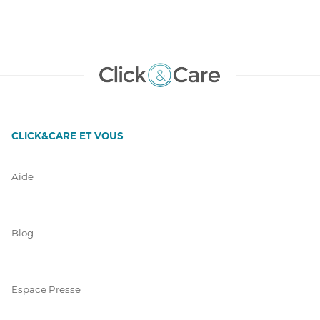
CLICK&CARE ET VOUS
Aide
Blog
Espace Presse