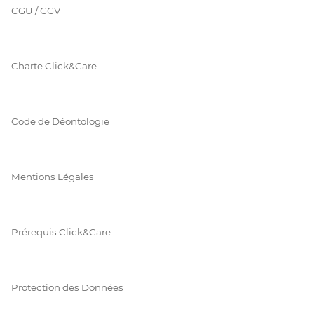
CGU / GGV
Charte Click&Care
Code de Déontologie
Mentions Légales
Prérequis Click&Care
Protection des Données