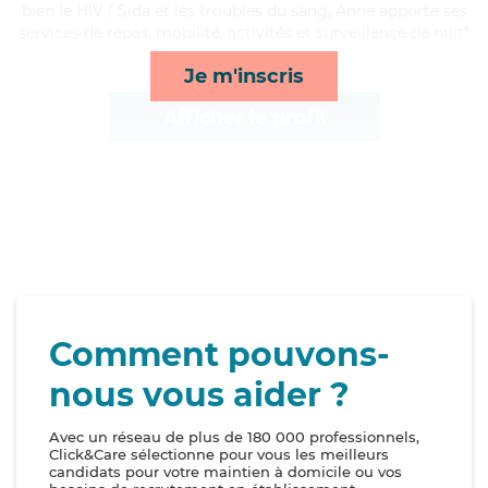
bien le HIV / Sida et les troubles du sang, Anne apporte ses
services de repas, mobilité, activités et surveillance de nuit*
Je m'inscris
Afficher le profil
Comment pouvons-
nous vous aider ?
Avec un réseau de plus de 180 000 professionnels,
Click&Care sélectionne pour vous les meilleurs
candidats pour votre maintien à domicile ou vos