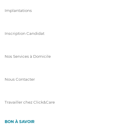
Implantations
Inscription Candidat
Nos Services à Domicile
Nous Contacter
Travailler chez Click&Care
BON À SAVOIR