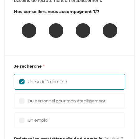
besoins de recrutement en établissement.
Nos conseillers vous accompagnent 7/7
Je recherche
Une aide à domicile
Du personnel pour mon établissement
Un emploi
Précisez les prestations d'aide à domicile