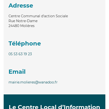
Adresse
Centre Communal d'action Sociale
Rue Notre-Dame
24480
Molières
Téléphone
05 53 63 19 23
Email
mairie.molieres@wanadoo.fr
Le Centre Local d’Information