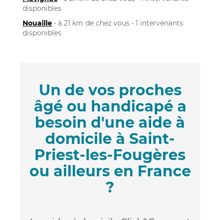
disponibles
Nouaille
• à 21 km de chez vous • 1 intervenants
disponibles
Un de vos proches
âgé ou handicapé a
besoin d'une aide à
domicile à Saint-
Priest-les-Fougères
ou ailleurs en France
?