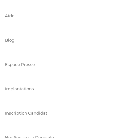
Aide
Blog
Espace Presse
Implantations
Inscription Candidat
Nos Services à Domicile