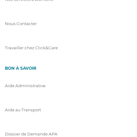
Nous Contacter
Travailler chez Click&Care
BON À SAVOIR
Aide Administrative
Aide au Transport
Dossier de Demande APA