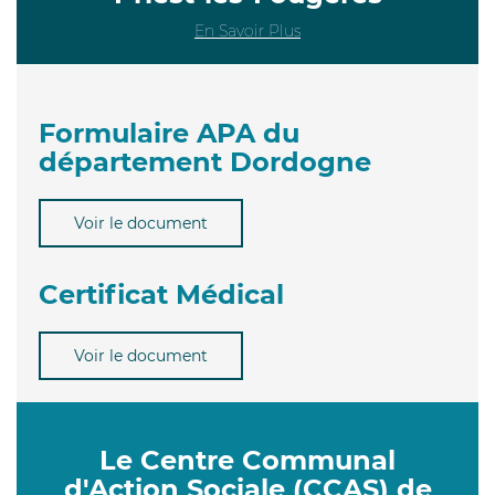
En Savoir Plus
Formulaire APA du
département Dordogne
Voir le document
Certificat Médical
Voir le document
Le Centre Communal
d'Action Sociale (CCAS) de