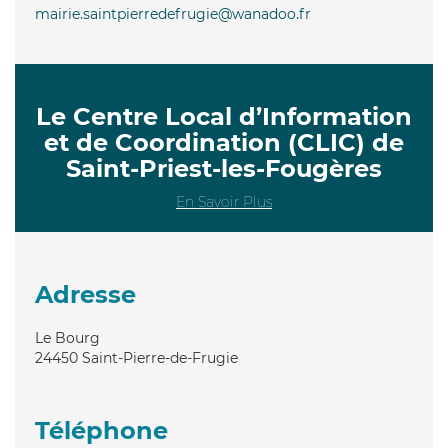
mairie.saintpierredefrugie@wanadoo.fr
Le Centre Local d’Information
et de Coordination (CLIC) de
Saint-Priest-les-Fougères
En Savoir Plus
Adresse
Le Bourg
24450
Saint-Pierre-de-Frugie
Téléphone