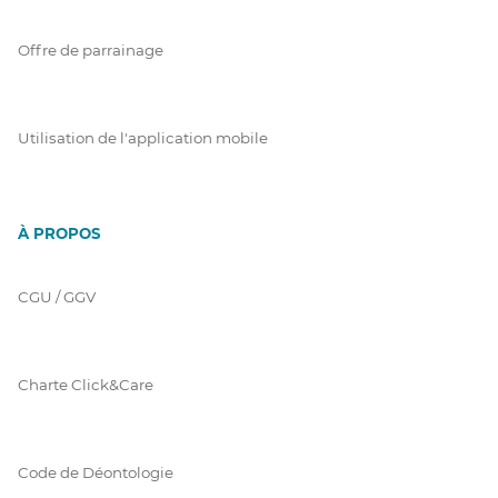
Offre de parrainage
Utilisation de l'application mobile
À PROPOS
CGU / GGV
Charte Click&Care
Code de Déontologie