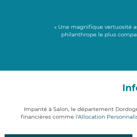
« Une magnifique vertuosité a
philanthrope le plus compati
In
Impanté à Salon, le département Dordog
financières comme
l'Allocation Personna