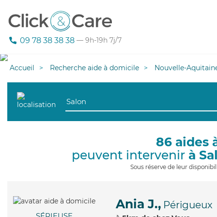
09 78 38 38 38
— 9h-19h 7j/7
Accueil
Recherche aide à domicile
Nouvelle-Aquitain
86 aides 
peuvent intervenir
à Sa
Sous réserve de leur disponib
Ania J.,
Périgueux
SÉRIEUSE