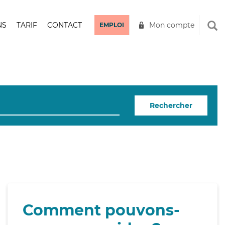
NS
TARIF
CONTACT
Mon compte
EMPLOI
Rechercher
Comment pouvons-