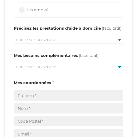
Un emploi
Précisez les prestations d'aide à domicile
choisissez un service
Mes besoins complémentaires
choisissez un service
Mes coordonnées