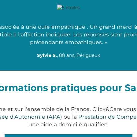
ssociée à une ouïe empathique . Un grand merci à c
ble à l'affliction indiquée. Les réponses sont pro
prétendants empathiques. »
Sylvie S.
, 88 ans, Périgueux
formations pratiques pour Sa
ne et sur l'ensemble de la France, Click&Care vo
lisée d'Autonomie (APA)
ou la
Prestation de Compe
une aide à domicile qualifiée.