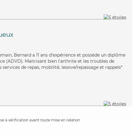
ueux
umain, Bernard a 11 ans d'expérience et possède un diplôme
 (ADVD). Maitrisant bien l'arthrite et les troubles de
s services de repas, mobilité, lessive/repassage et rappels*
e à vérification avant toute mise en relation
x