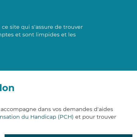
e site qui s'assure de trouver
mptes et sont limpides et les
lon
us accompagne dans vos demandes d'aides
nsation du Handicap (PCH)
et pour trouver