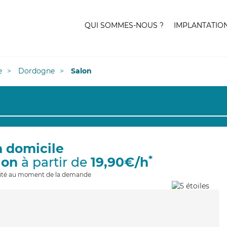
QUI SOMMES-NOUS ?
IMPLANTATIO
e
Dordogne
Salon
à domicile
*
lon
à partir de
19,90€/h
ilité au moment de la demande