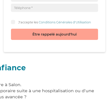
J'accepte les
Conditions Générales d'Utilisation
Être rappelé aujourd'hui
nfiance
e à Salon.
poraire suite à une hospitalisation ou d'une
us avancée ?