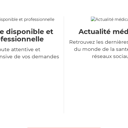
e disponible et
Actualité méd
fessionnelle
Retrouvez les dernière
du monde de la sant
ute attentive et
réseaux socia
sive de vos demandes