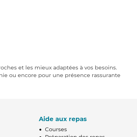
proches et les mieux adaptées à vos besoins.
agnie ou encore pour une présence rassurante
Aide aux repas
Courses
Préparation des repas