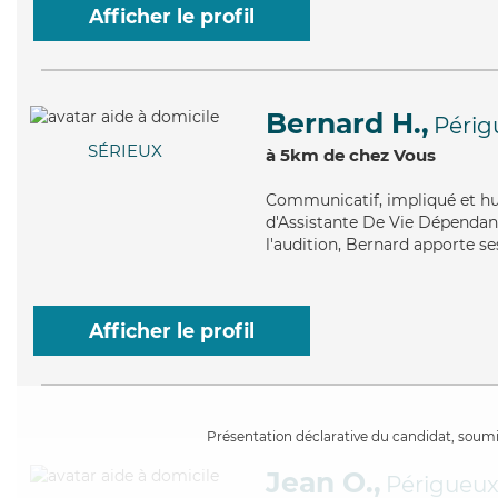
Afficher le profil
Bernard H.,
Périg
SÉRIEUX
à 5km de chez Vous
Communicatif
, impliqué et h
d'Assistante De Vie Dépendance
l'audition, Bernard apporte se
Afficher le profil
Présentation déclarative du candidat, soumis
Jean O.,
Périgueu