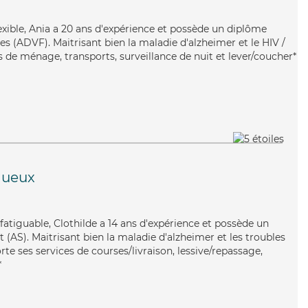
lexible, Ania a 20 ans d'expérience et possède un diplôme
es (ADVF). Maitrisant bien la maladie d'alzheimer et le HIV /
s de ménage, transports, surveillance de nuit et lever/coucher*
gueux
fatiguable, Clothilde a 14 ans d'expérience et possède un
 (AS). Maitrisant bien la maladie d'alzheimer et les troubles
te ses services de courses/livraison, lessive/repassage,
*