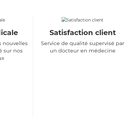
icale
Satisfaction client
s nouvelles
Service de qualité supervisé par
é sur nos
un docteur en médecine
ux