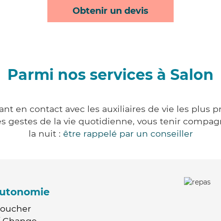
Obtenir un devis
Parmi nos services à Salon
nt en contact avec les auxiliaires de vie les plus 
r les gestes de la vie quotidienne, vous tenir comp
la nuit :
être rappelé par un conseiller
'autonomie
Coucher
 / Change