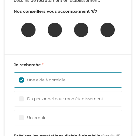
besoins de recrutement en établissement.
Nos conseillers vous accompagnent 7/7
Je recherche
Une aide à domicile
Du personnel pour mon établissement
Un emploi
Précisez les prestations d'aide à domicile