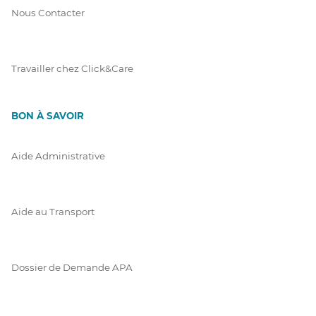
Nous Contacter
Travailler chez Click&Care
BON À SAVOIR
Aide Administrative
Aide au Transport
Dossier de Demande APA