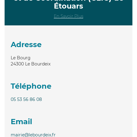
Étouars
En Savoir Plus
Adresse
Le Bourg
24300
Le Bourdeix
Téléphone
05 53 56 86 08
Email
mairie@lebourdeix.fr