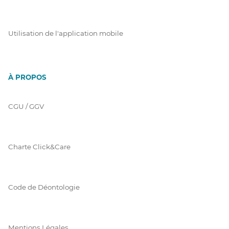
Utilisation de l'application mobile
À PROPOS
CGU / GGV
Charte Click&Care
Code de Déontologie
Mentions Légales