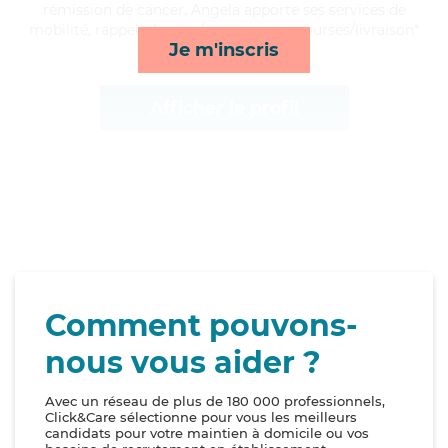
rémission de cancer, Angela apporte ses services de
mobilité, rappels, lessive/repassage et courses/livraison*
Je m'inscris
Afficher le profil
Comment pouvons-
nous vous aider ?
Avec un réseau de plus de 180 000 professionnels,
Click&Care sélectionne pour vous les meilleurs
candidats pour votre maintien à domicile ou vos