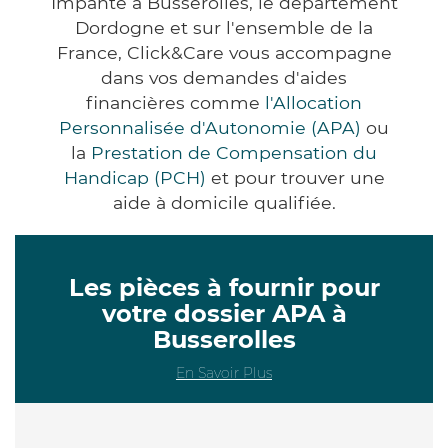
Impanté à Busserolles, le département
Dordogne et sur l'ensemble de la
France, Click&Care vous accompagne
dans vos demandes d'aides
financières comme
l'Allocation
Personnalisée d'Autonomie (APA)
ou
la
Prestation de Compensation du
Handicap (PCH)
et pour trouver une
aide à domicile qualifiée.
Les pièces à fournir pour
votre dossier APA à
Busserolles
En Savoir Plus