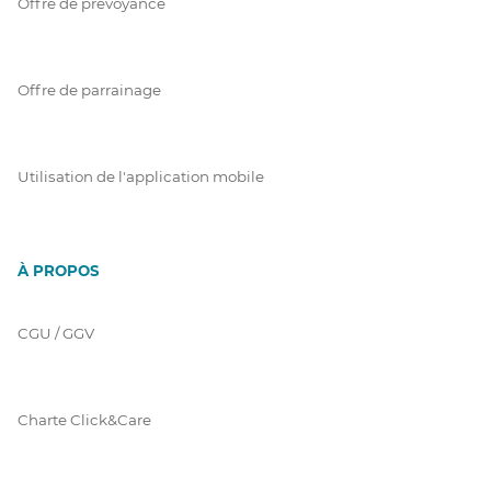
Offre de prévoyance
Offre de parrainage
Utilisation de l'application mobile
À PROPOS
CGU / GGV
Charte Click&Care