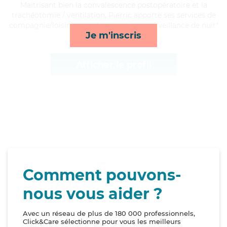
Maitrisant bien la convalescence postopératoire et la
trachéotomie / ventilation, Pierric apporte ses services de
compagnie/loisirs, rappels, activités et surveillance de nuit*
Je m'inscris
Afficher le profil
Comment pouvons-
nous vous aider ?
Avec un réseau de plus de 180 000 professionnels,
Click&Care sélectionne pour vous les meilleurs