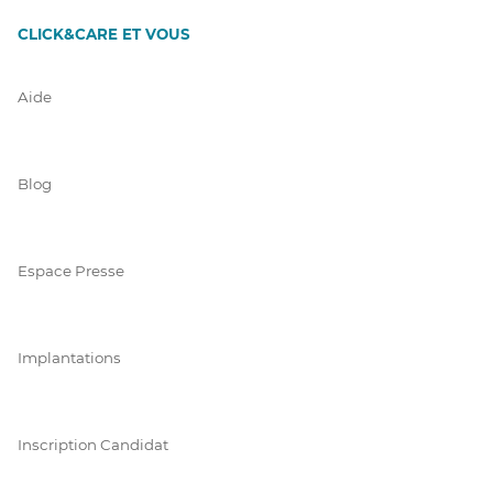
CLICK&CARE ET VOUS
Aide
Blog
Espace Presse
Implantations
Inscription Candidat