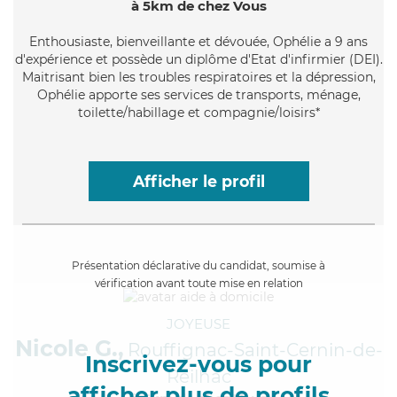
à 5km de chez Vous
Enthousiaste
, bienveillante et dévouée, Ophélie a 9 ans
d'expérience et possède un diplôme d'Etat d'infirmier (DEI).
Maitrisant bien les troubles respiratoires et la dépression,
Ophélie apporte ses services de transports, ménage,
toilette/habillage et compagnie/loisirs*
Afficher le profil
Présentation déclarative du candidat, soumise à
vérification avant toute mise en relation
JOYEUSE
Nicole G.,
Rouffignac-Saint-Cernin-de-
Inscrivez-vous pour
Reilhac
afficher plus de profils