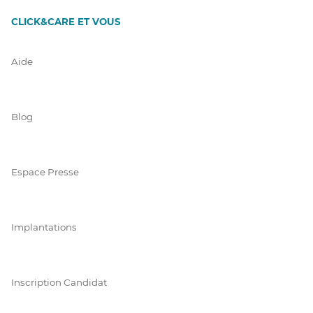
CLICK&CARE ET VOUS
Aide
Blog
Espace Presse
Implantations
Inscription Candidat