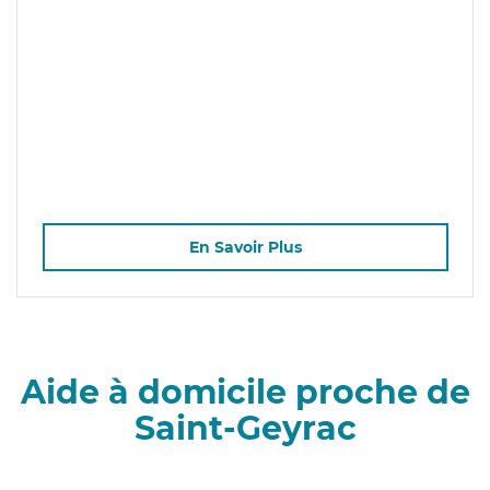
En Savoir Plus
Aide à domicile proche de
Saint-Geyrac