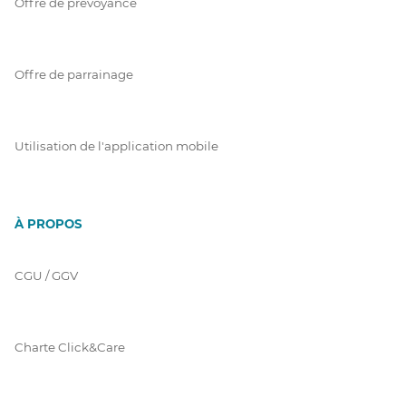
Offre de prévoyance
Offre de parrainage
Utilisation de l'application mobile
À PROPOS
CGU / GGV
Charte Click&Care