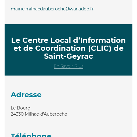
mairie.milhacdauberoche@wanadoo.fr
Le Centre Local d’Information
et de Coordination (CLIC) de
Saint-Geyrac
En Savoir Plus
Adresse
Le Bourg
24330
Milhac-d'Auberoche
Téléphone