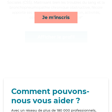
Sociales (CSS). Maitrisant bien les troubles du sang et la
bronchopneumopathie chronique obstructive, Nicole
apporte ses services de courses/livraison, activités,
Je m'inscris
compagnie/loisirs et mobilité*
Afficher le profil
Comment pouvons-
nous vous aider ?
Avec un réseau de plus de 180 000 professionnels,