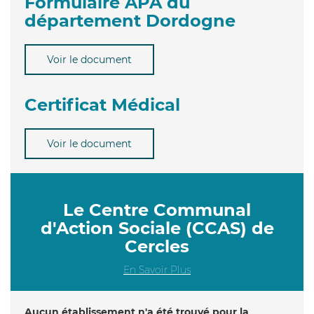
Formulaire APA du
département Dordogne
Voir le document
Certificat Médical
Voir le document
Le Centre Communal
d'Action Sociale (CCAS) de
Cercles
En Savoir Plus
Aucun établissement n'a été trouvé pour la