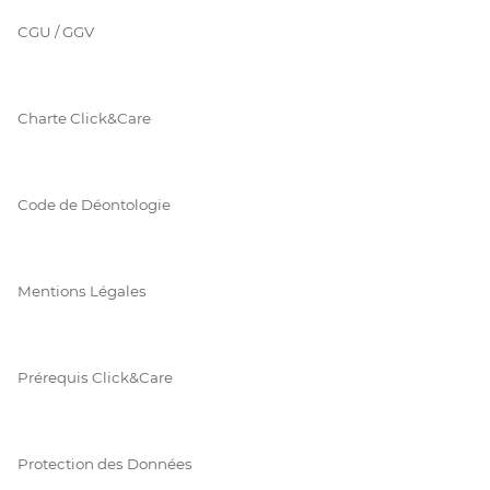
CGU / GGV
Charte Click&Care
Code de Déontologie
Mentions Légales
Prérequis Click&Care
Protection des Données