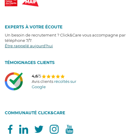
EXPERTS À VOTRE ÉCOUTE
Un besoin de recrutement ? Click&Care vous accompagne par
téléphone 7/7
.
Être rappelé aujourd'hui
T
É
MOIGNAGES CLIENTS
4,6
/5
Avis clients
récoltés sur
Google
COMMUNAUTÉ CLICK&CARE