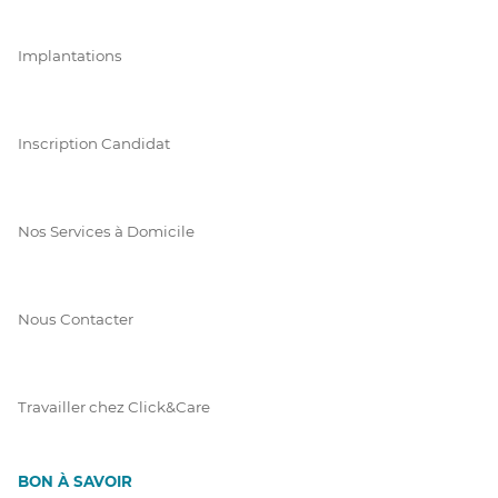
Implantations
Inscription Candidat
Nos Services à Domicile
Nous Contacter
Travailler chez Click&Care
BON À SAVOIR