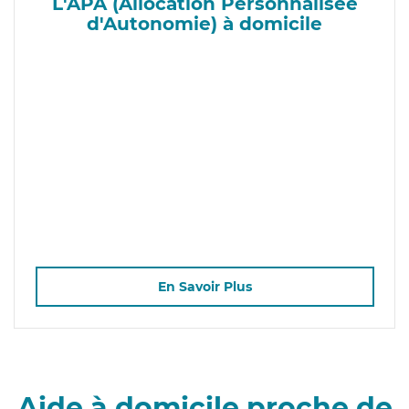
L'APA (Allocation Personnalisée
d'Autonomie) à domicile
En Savoir Plus
Aide à domicile proche de