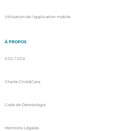
Utilisation de l'application mobile
À PROPOS
CGU / GGV
Charte Click&Care
Code de Déontologie
Mentions Légales