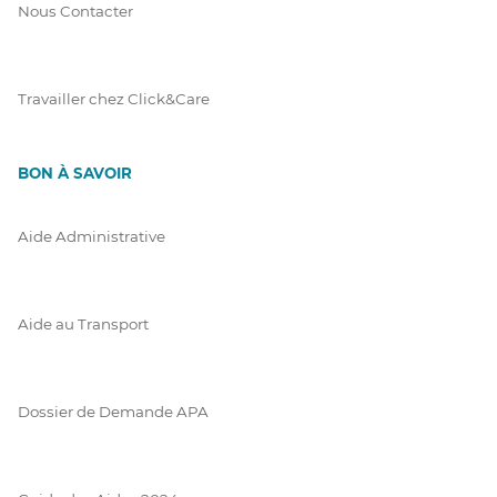
Nous Contacter
Travailler chez Click&Care
BON À SAVOIR
Aide Administrative
Aide au Transport
Dossier de Demande APA