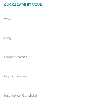
CLICK&CARE ET VOUS
Aide
Blog
Espace Presse
Implantations
Inscription Candidat