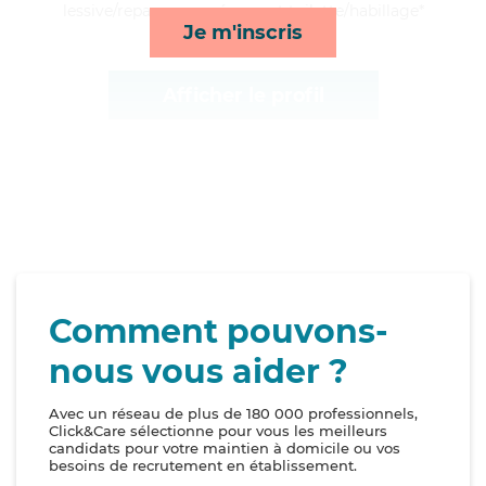
lessive/repassage, ménage et toilette/habillage*
Je m'inscris
Afficher le profil
Comment pouvons-
nous vous aider ?
Avec un réseau de plus de 180 000 professionnels,
Click&Care sélectionne pour vous les meilleurs
candidats pour votre maintien à domicile ou vos
besoins de recrutement en établissement.