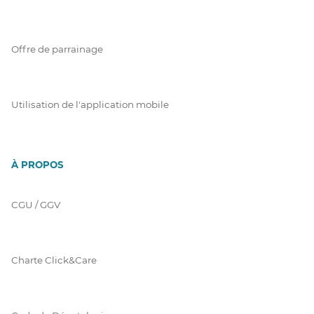
Offre de parrainage
Utilisation de l'application mobile
À PROPOS
CGU / GGV
Charte Click&Care