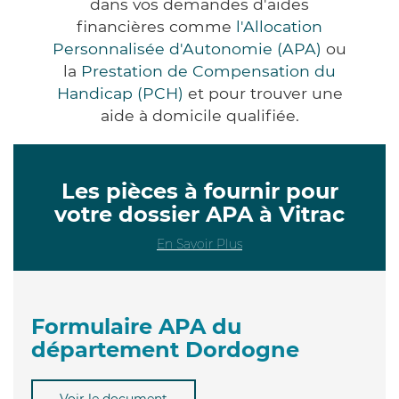
dans vos demandes d'aides
financières comme
l'Allocation
Personnalisée d'Autonomie (APA)
ou
la
Prestation de Compensation du
Handicap (PCH)
et pour trouver une
aide à domicile qualifiée.
Les pièces à fournir pour
votre dossier APA à Vitrac
En Savoir Plus
Formulaire APA du
département Dordogne
Voir le document