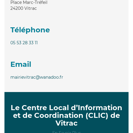
Place Marc-Tréfeil
24200
Vitrac
Téléphone
05 53 28 33 11
Email
mairievitrac@wanadoo.fr
Le Centre Local d’Information
et de Coordination (CLIC) de
Vitrac
En Savoir Plus