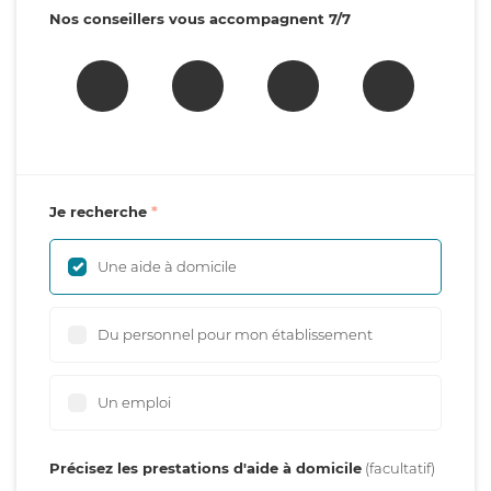
Nos conseillers vous accompagnent 7/7
Je recherche
Une aide à domicile
Du personnel pour mon établissement
Un emploi
Précisez les prestations d'aide à domicile