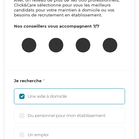
Avec un réseau de plus de 180 000 professionnels,
Click&Care sélectionne pour vous les meilleurs
candidats pour votre maintien à domicile ou vos
besoins de recrutement en établissement.
Nos conseillers vous accompagnent 7/7
Je recherche
Une aide à domicile
Du personnel pour mon établissement
Un emploi