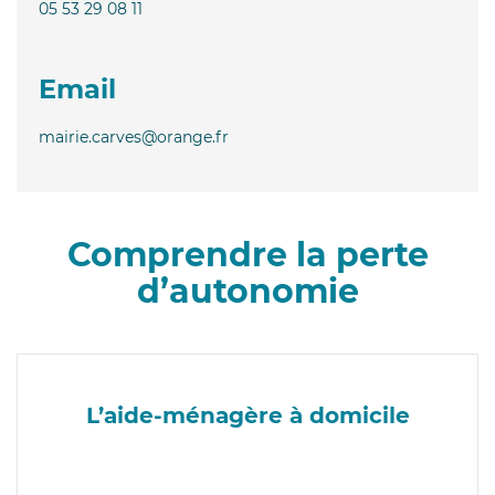
05 53 29 08 11
Email
mairie.carves@orange.fr
Comprendre la perte
d’autonomie
L’aide-ménagère à domicile