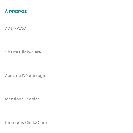
À PROPOS
CGU / GGV
Charte Click&Care
Code de Déontologie
Mentions Légales
Prérequis Click&Care