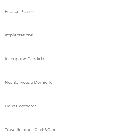
Espace Presse
Implantations
Inscription Candidat
Nos Services à Domicile
Nous Contacter
Travailler chez Click&Care