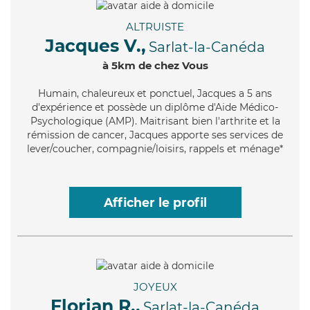
ALTRUISTE
Jacques V.,
Sarlat-la-Canéda
à 5km de chez Vous
Humain
, chaleureux et ponctuel, Jacques a 5 ans
d'expérience et possède un diplôme d'Aide Médico-
Psychologique (AMP). Maitrisant bien l'arthrite et la
rémission de cancer, Jacques apporte ses services de
lever/coucher, compagnie/loisirs, rappels et ménage*
Afficher le profil
JOYEUX
Florian R.,
Sarlat-la-Canéda