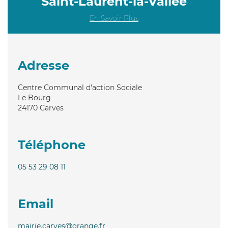
Saint-Laurent-la-Vallée
En Savoir Plus
Adresse
Centre Communal d'action Sociale
Le Bourg
24170
Carves
Téléphone
05 53 29 08 11
Email
mairie.carves@orange.fr