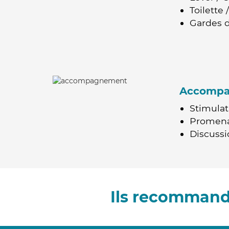
Toilette
Gardes d
Accomp
Stimulat
Promen
Discussio
Ils recommand