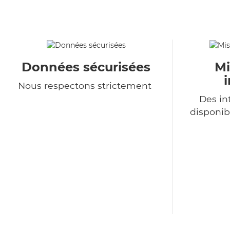
Données sécurisées
Mi
Nous respectons strictement
Des in
disponib