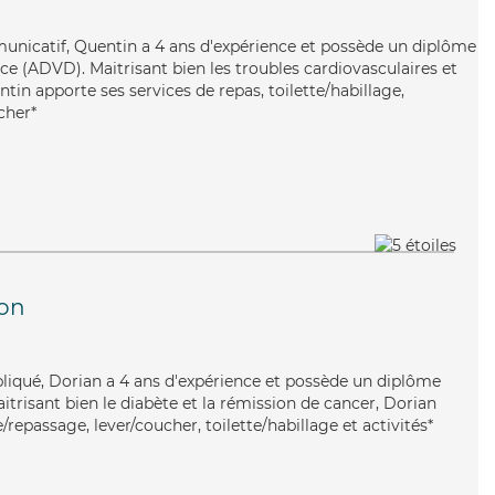
unicatif, Quentin a 4 ans d'expérience et possède un diplôme
e (ADVD). Maitrisant bien les troubles cardiovasculaires et
ntin apporte ses services de repas, toilette/habillage,
cher*
on
pliqué, Dorian a 4 ans d'expérience et possède un diplôme
aitrisant bien le diabète et la rémission de cancer, Dorian
/repassage, lever/coucher, toilette/habillage et activités*