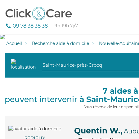
09 78 38 38 38
— 9h-19h 7j/7
Accueil
Recherche aide à domicile
Nouvelle-Aquitain
7 aides à
peuvent intervenir
à Saint-Mauri
Sous réserve de leur disponib
Quentin W.,
Aub
SÉRIEUX