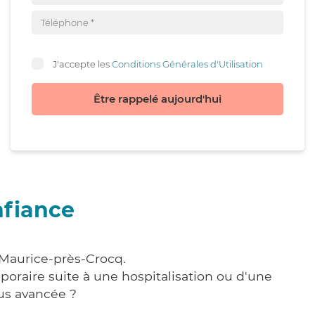
J'accepte les
Conditions Générales d'Utilisation
Être rappelé aujourd'hui
nfiance
-Maurice-près-Crocq.
poraire suite à une hospitalisation ou d'une
us avancée ?