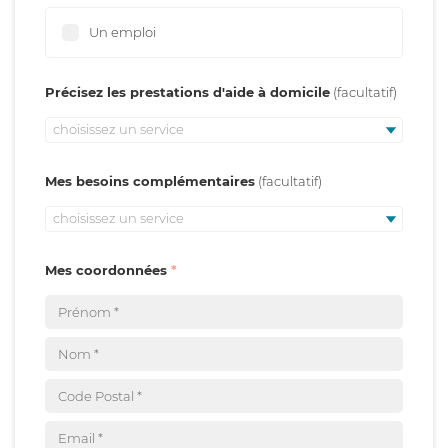
Un emploi
Précisez les prestations d'aide à domicile
choisissez un service
Mes besoins complémentaires
choisissez un service
Mes coordonnées