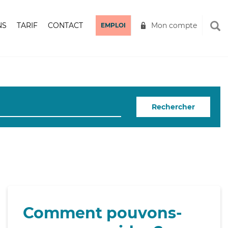
NS
TARIF
CONTACT
Mon compte
EMPLOI
Rechercher
Comment pouvons-