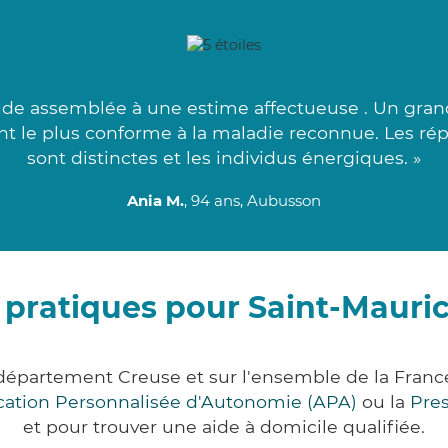
de assemblée à une estime affectueuse . Un grand
ant le plus conforme à la maladie reconnue. Les ré
sont distinctes et les individus énergiques. »
Ania M.
, 94 ans, Aubusson
 pratiques pour Saint-Mauri
 département Creuse et sur l'ensemble de la Fran
ocation Personnalisée d'Autonomie (APA)
ou la
Pre
et pour trouver une aide à domicile qualifiée.