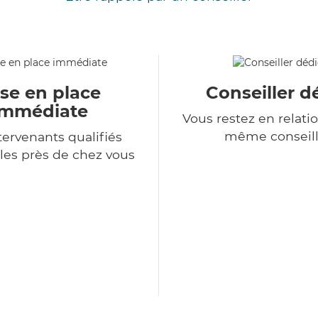
se en place
Conseiller d
immédiate
Vous restez en relatio
même conseill
tervenants qualifiés
les près de chez vous