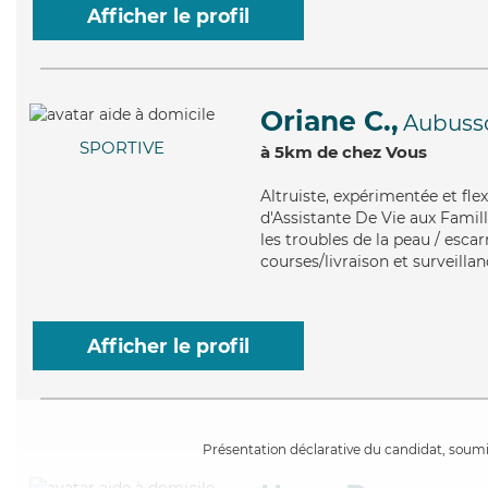
Afficher le profil
Oriane C.,
Aubuss
SPORTIVE
à 5km de chez Vous
Altruiste
, expérimentée et fle
d'Assistante De Vie aux Famil
les troubles de la peau / escar
courses/livraison et surveillan
Afficher le profil
Présentation déclarative du candidat, soumis