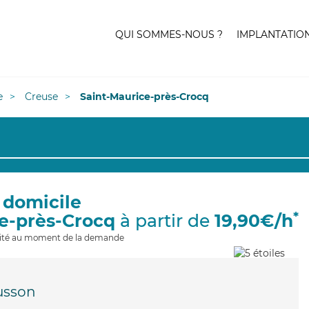
QUI SOMMES-NOUS ?
IMPLANTATIO
e
Creuse
Saint-Maurice-près-Crocq
 domicile
*
ce-près-Crocq
à partir de
19,90€/h
ilité au moment de la demande
usson