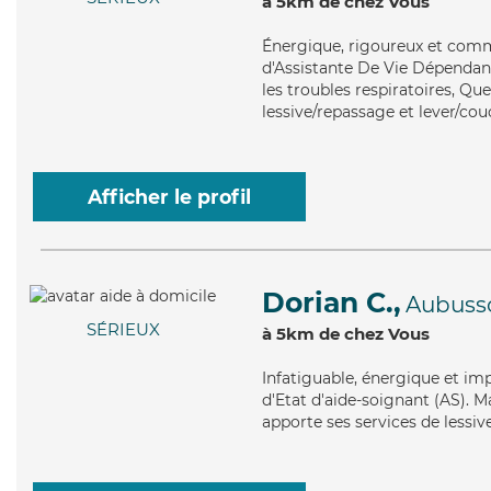
à 5km de chez Vous
Énergique
, rigoureux et comm
d'Assistante De Vie Dépendanc
les troubles respiratoires, Que
lessive/repassage et lever/cou
Afficher le profil
Dorian C.,
Aubuss
SÉRIEUX
à 5km de chez Vous
Infatiguable
, énergique et im
d'Etat d'aide-soignant (AS). M
apporte ses services de lessive