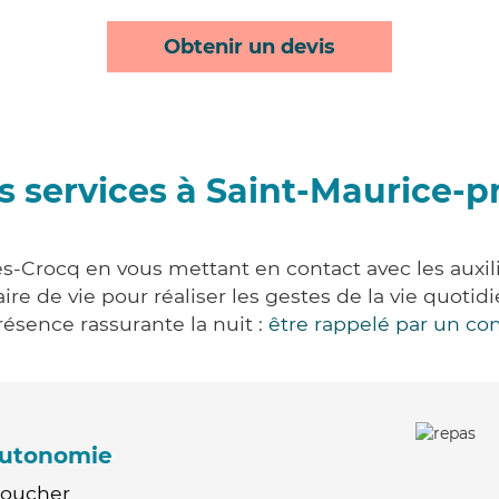
Obtenir un devis
s services à Saint-Maurice-p
s-Crocq en vous mettant en contact avec les auxili
aire de vie pour réaliser les gestes de la vie quot
ésence rassurante la nuit :
être rappelé par un con
'autonomie
Coucher