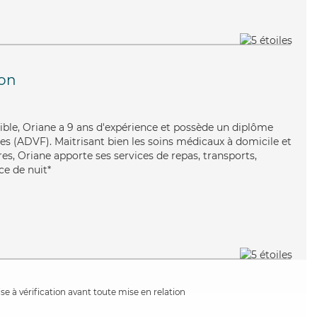
on
xible, Oriane a 9 ans d'expérience et possède un diplôme
les (ADVF). Maitrisant bien les soins médicaux à domicile et
res, Oriane apporte ses services de repas, transports,
ce de nuit*
e à vérification avant toute mise en relation