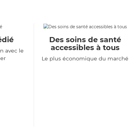
édié
Des soins de santé
accessibles à tous
n avec le
er
Le plus économique du marché