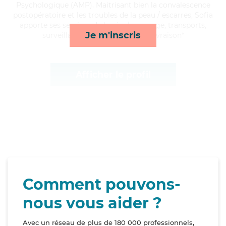
Psychologique (AMP). Maitrisant bien la convalescence
postopératoire et les troubles de la peau / escarres, Sofia
apporte ses services de lessive/repassage, transports,
Je m'inscris
surveillance de nuit et courses/livraison*
Afficher le profil
Comment pouvons-
nous vous aider ?
Avec un réseau de plus de 180 000 professionnels,