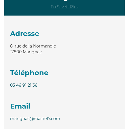
En Savoir Plus
Adresse
8, rue de la Normandie
17800
Marignac
Téléphone
05 46 91 21 36
Email
marignac@mairie17.com