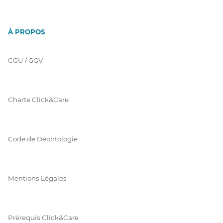
À PROPOS
CGU / GGV
Charte Click&Care
Code de Déontologie
Mentions Légales
Prérequis Click&Care