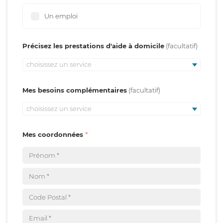
Un emploi
Précisez les prestations d'aide à domicile
choisissez un service
Mes besoins complémentaires
choisissez un service
Mes coordonnées