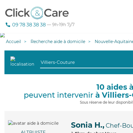
09 78 38 38 38
— 9h-19h 7j/7
Accueil
Recherche aide à domicile
Nouvelle-Aquitain
10 aides 
peuvent intervenir
à Villier
Sous réserve de leur disponib
Sonia H.,
Chef-Bo
ALTRUISTE