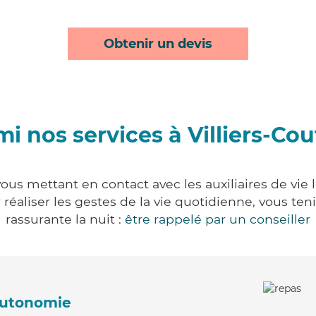
Obtenir un devis
i nos services à Villiers-Co
vous mettant en contact avec les auxiliaires de vie
ur réaliser les gestes de la vie quotidienne, vous 
rassurante la nuit :
être rappelé par un conseiller
'autonomie