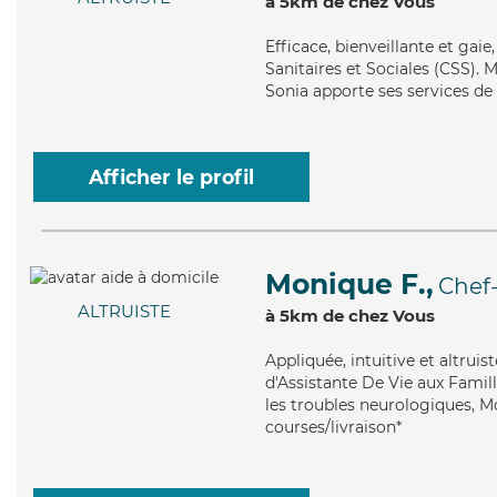
à 5km de chez Vous
Efficace
, bienveillante et gai
Sanitaires et Sociales (CSS). M
Sonia apporte ses services de
Afficher le profil
Monique F.,
Chef
ALTRUISTE
à 5km de chez Vous
Appliquée
, intuitive et altru
d'Assistante De Vie aux Famil
les troubles neurologiques, Mo
courses/livraison*