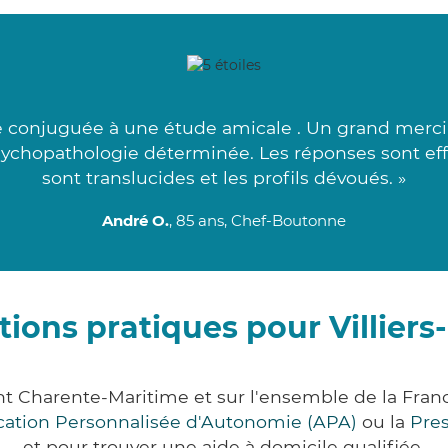
onjuguée à une étude amicale . Un grand merci à 
a psychopathologie déterminée. Les réponses sont e
sont translucides et les profils dévoués. »
André O.
, 85 ans, Chef-Boutonne
tions pratiques pour Villiers
ent Charente-Maritime et sur l'ensemble de la Fra
ocation Personnalisée d'Autonomie (APA)
ou la
Pre
et pour trouver une aide à domicile qualifiée.