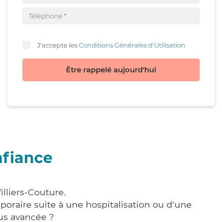
J'accepte les
Conditions Générales d'Utilisation
Être rappelé aujourd'hui
nfiance
illiers-Couture.
poraire suite à une hospitalisation ou d'une
us avancée ?