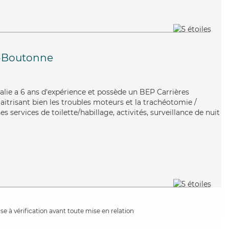
-Boutonne
thalie a 6 ans d'expérience et possède un BEP Carrières
Maitrisant bien les troubles moteurs et la trachéotomie /
es services de toilette/habillage, activités, surveillance de nuit
e à vérification avant toute mise en relation