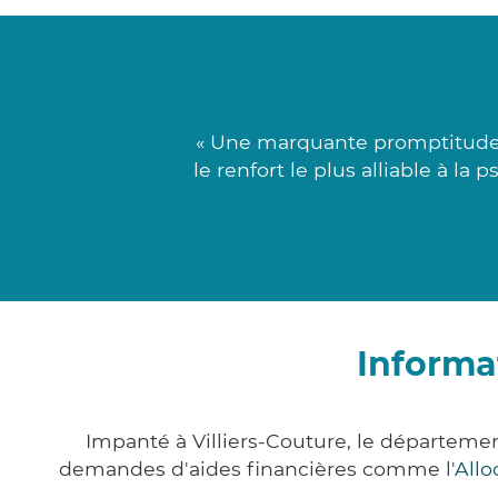
« Une marquante promptitude c
le renfort le plus alliable à l
Informa
Impanté à Villiers-Couture, le départem
demandes d'aides financières comme
l'All