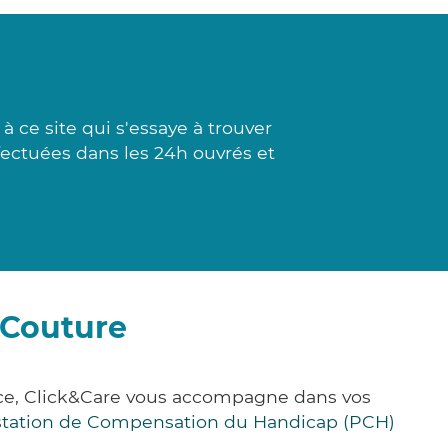
ce site qui s'essaye à trouver
ffectuées dans les 24h ouvrés et
-Couture
nce, Click&Care vous accompagne dans vos
station de Compensation du Handicap (PCH)