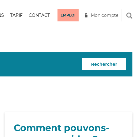
NS
TARIF
CONTACT
Mon compte
EMPLOI
Rechercher
Comment pouvons-