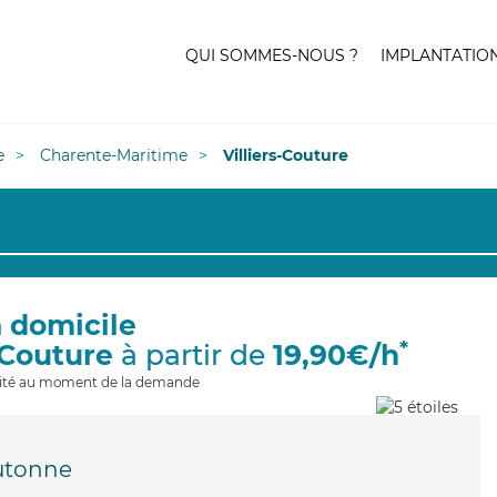
QUI SOMMES-NOUS ?
IMPLANTATIO
e
Charente-Maritime
Villiers-Couture
à domicile
*
s-Couture
à partir de
19,90€/h
ilité au moment de la demande
utonne