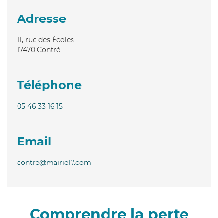
Adresse
11, rue des Écoles
17470
Contré
Téléphone
05 46 33 16 15
Email
contre@mairie17.com
Comprendre la perte