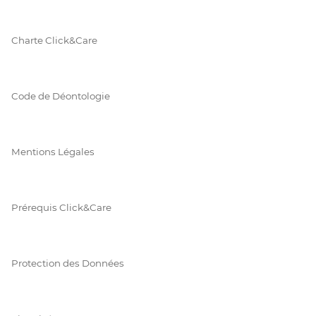
Charte Click&Care
Code de Déontologie
Mentions Légales
Prérequis Click&Care
Protection des Données