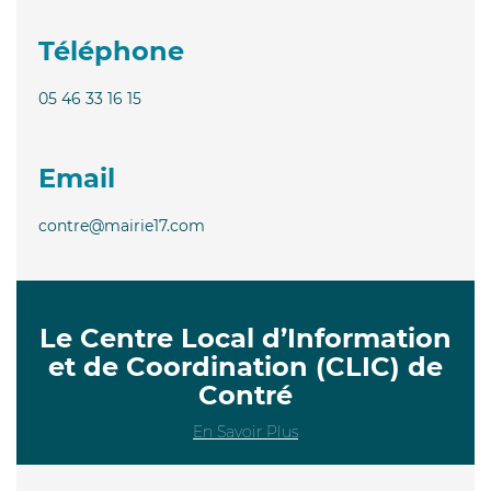
Téléphone
05 46 33 16 15
Email
contre@mairie17.com
Le Centre Local d’Information
et de Coordination (CLIC) de
Contré
En Savoir Plus