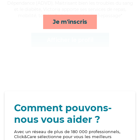
Dépendance (ADVD). Maitrisant bien les troubles du sang
et le diabète, Victoria apporte ses services de repas,
mobilité, toilette/habillage et lessive/repassage*
Je m'inscris
Afficher le profil
Comment pouvons-
nous vous aider ?
Avec un réseau de plus de 180 000 professionnels,
Click&Care sélectionne pour vous les meilleurs