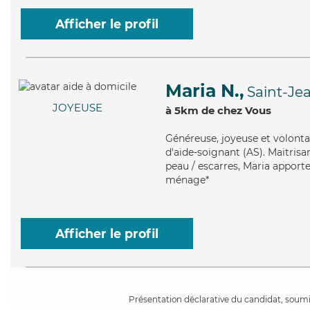
Afficher le profil
Maria N.,
Saint-Je
JOYEUSE
à 5km de chez Vous
Généreuse
, joyeuse et volont
d'aide-soignant (AS). Maitrisan
peau / escarres, Maria apporte 
ménage*
Afficher le profil
Présentation déclarative du candidat, soumis