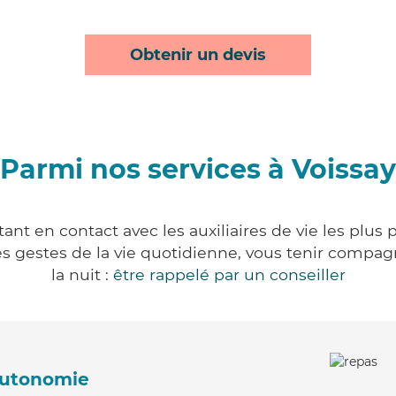
Obtenir un devis
Parmi nos services à Voissay
ant en contact avec les auxiliaires de vie les plus
r les gestes de la vie quotidienne, vous tenir comp
la nuit :
être rappelé par un conseiller
'autonomie