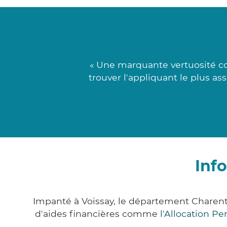
« Une marquante vertuosité co
trouver l'appliquant le plus as
Inf
Impanté à Voissay, le département Charen
d'aides financières comme
l'Allocation P