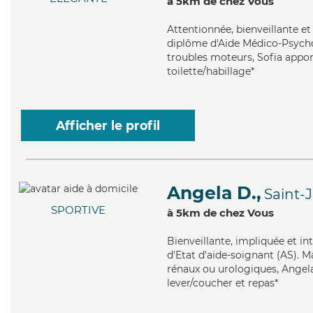
à 5km de chez Vous
Attentionnée
, bienveillante 
diplôme d'Aide Médico-Psychol
troubles moteurs, Sofia appor
toilette/habillage*
Afficher le profil
Angela D.,
Saint-
SPORTIVE
à 5km de chez Vous
Bienveillante
, impliquée et in
d'Etat d'aide-soignant (AS). M
rénaux ou urologiques, Angela 
lever/coucher et repas*