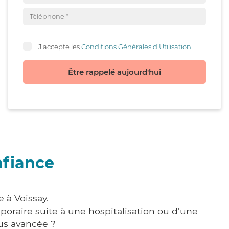
J'accepte les
Conditions Générales d'Utilisation
Être rappelé aujourd'hui
nfiance
 à Voissay.
poraire suite à une hospitalisation ou d'une
us avancée ?