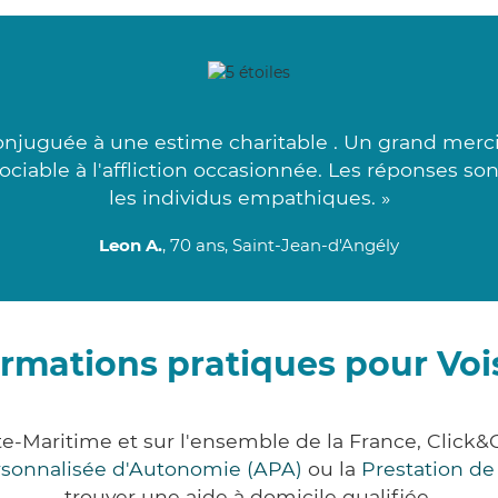
njuguée à une estime charitable . Un grand merci à
sociable à l'affliction occasionnée. Les réponses so
les individus empathiques. »
Leon A.
, 70 ans, Saint-Jean-d'Angély
ormations pratiques pour Voi
te-Maritime et sur l'ensemble de la France, Cli
ersonnalisée d'Autonomie (APA)
ou la
Prestation d
trouver une aide à domicile qualifiée.