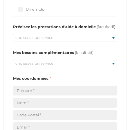
Un emploi
Précisez les prestations d'aide à domicile
choisissez un service
Mes besoins complémentaires
choisissez un service
Mes coordonnées