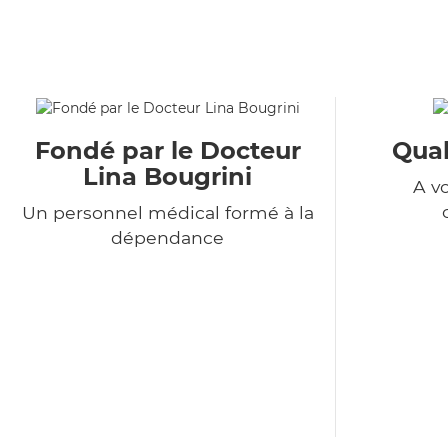
Fondé par le Docteur
Qual
Lina Bougrini
A v
Un personnel médical formé à la
dépendance