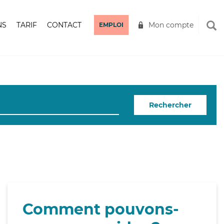
NS
TARIF
CONTACT
Mon compte
EMPLOI
Rechercher
Comment pouvons-