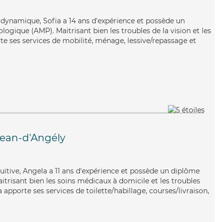
et dynamique, Sofia a 14 ans d'expérience et possède un
ogique (AMP). Maitrisant bien les troubles de la vision et les
te ses services de mobilité, ménage, lessive/repassage et
Jean-d'Angély
tuitive, Angela a 11 ans d'expérience et possède un diplôme
aitrisant bien les soins médicaux à domicile et les troubles
apporte ses services de toilette/habillage, courses/livraison,