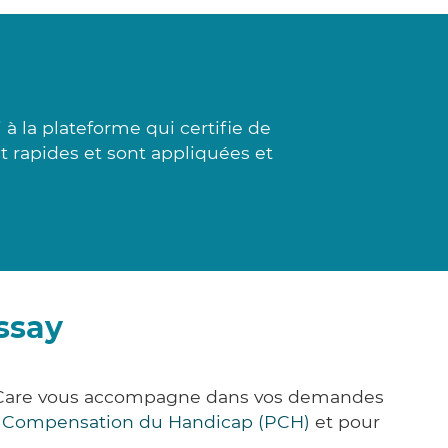
 la plateforme qui certifie de
nt rapides et sont appliquées et
ssay
ck&Care vous accompagne dans vos demandes
e Compensation du Handicap (PCH)
et pour