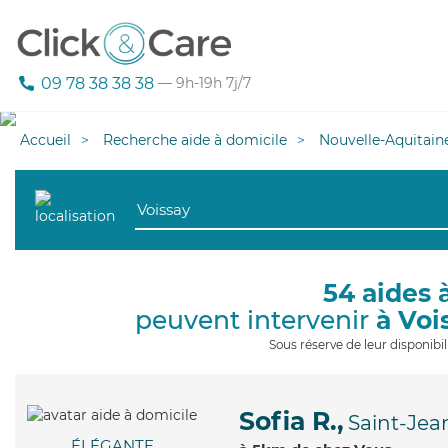
09 78 38 38 38
— 9h-19h 7j/7
Accueil
Recherche aide à domicile
Nouvelle-Aquitain
54 aides 
peuvent intervenir
à Voi
Sous réserve de leur disponib
Sofia R.,
Saint-Jea
ÉLÉGANTE