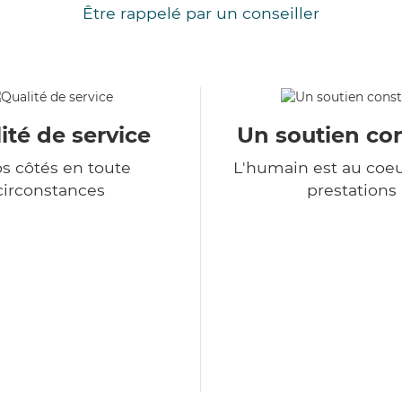
Être rappelé par un conseiller
ité de service
Un soutien co
os côtés en toute
L'humain est au coe
circonstances
prestations