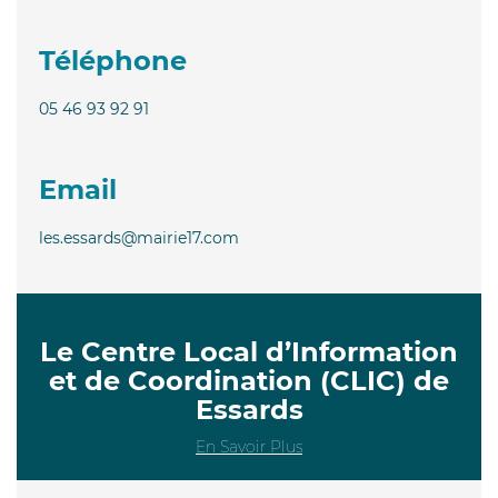
Téléphone
05 46 93 92 91
Email
les.essards@mairie17.com
Le Centre Local d’Information
et de Coordination (CLIC) de
Essards
En Savoir Plus