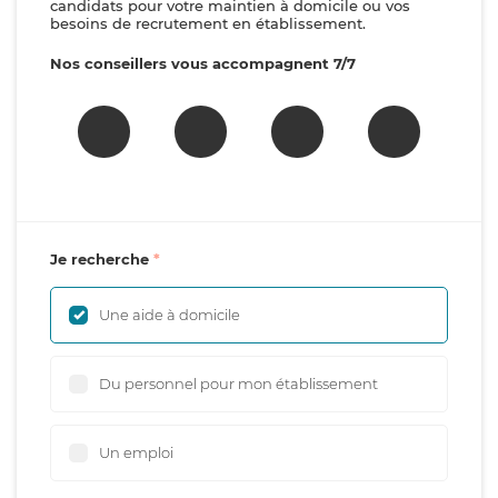
candidats pour votre maintien à domicile ou vos
besoins de recrutement en établissement.
Nos conseillers vous accompagnent 7/7
Je recherche
Une aide à domicile
Du personnel pour mon établissement
Un emploi