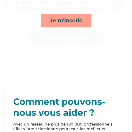
Dépendance (ADVD). Maitrisant bien l'arthrite et les soins
palliatifs, Oriane apporte ses services de repas, rappels,
activités et courses/livraison*
Je m'inscris
Afficher le profil
Comment pouvons-
nous vous aider ?
Avec un réseau de plus de 180 000 professionnels,
Click&Care sélectionne pour vous les meilleurs