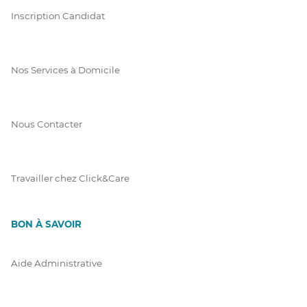
Inscription Candidat
Nos Services à Domicile
Nous Contacter
Travailler chez Click&Care
BON À SAVOIR
Aide Administrative