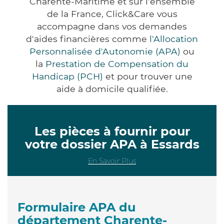
Charente-Maritime et sur l'ensemble
de la France, Click&Care vous
accompagne dans vos demandes
d'aides financières comme
l'Allocation
Personnalisée d'Autonomie (APA)
ou
la
Prestation de Compensation du
Handicap (PCH)
et pour trouver une
aide à domicile qualifiée.
Les pièces à fournir pour
votre dossier APA à Essards
En Savoir Plus
Formulaire APA du
département Charente-