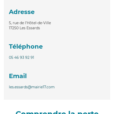
Adresse
5, rue de l'Hôtel-de-Ville
17250
Les Essards
Téléphone
05 46 93 92 91
Email
les.essards@mairie17.com