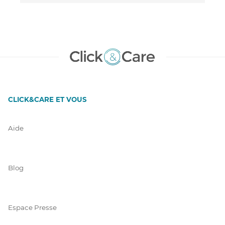
CLICK&CARE ET VOUS
Aide
Blog
Espace Presse