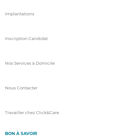
Implantations
Inscription Candidat
Nos Services à Domicile
Nous Contacter
Travailler chez Click&Care
BON À SAVOIR