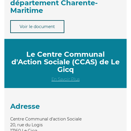
département Charente-
Maritime
Voir le document
Le Centre Communal
d'Action Sociale (CCAS) de Le
Gicq
En Savoir Plus
Adresse
Centre Communal d'action Sociale
20, rue du Logis
17160
Le Gicq