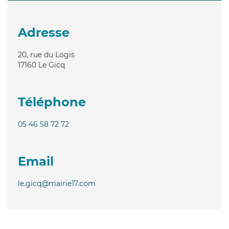
Adresse
20, rue du Logis
17160
Le Gicq
Téléphone
05 46 58 72 72
Email
le.gicq@mairie17.com