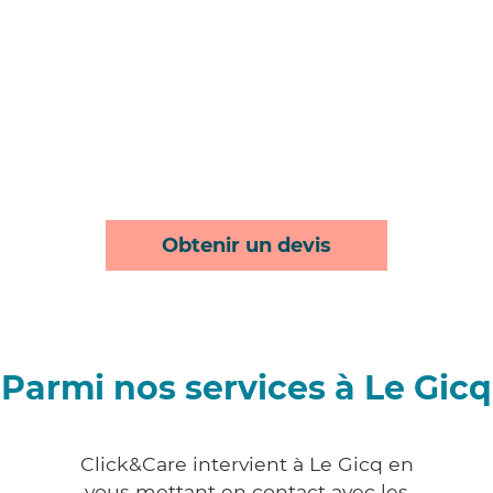
Obtenir un devis
Parmi nos services à Le Gicq
Click&Care intervient à Le Gicq en
vous mettant en contact avec les