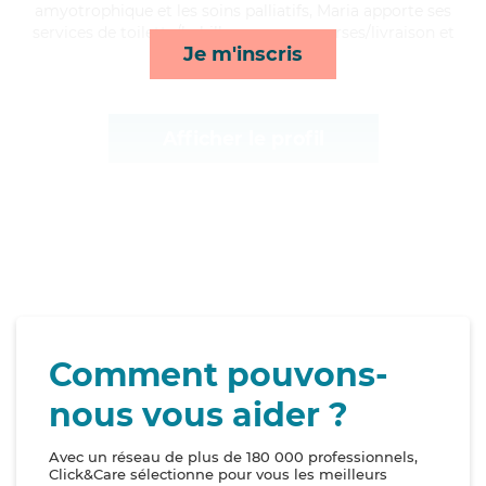
amyotrophique et les soins palliatifs, Maria apporte ses
services de toilette/habillage, repas, courses/livraison et
Je m'inscris
ménage*
Afficher le profil
Comment pouvons-
nous vous aider ?
Avec un réseau de plus de 180 000 professionnels,
Click&Care sélectionne pour vous les meilleurs