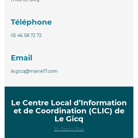
Téléphone
05 46 58 72 72
Email
le.gicq@mairie17.com
Le Centre Local d’Information
et de Coordination (CLIC) de
Le Gicq
En Savoir Plus