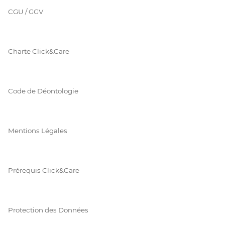
CGU / GGV
Charte Click&Care
Code de Déontologie
Mentions Légales
Prérequis Click&Care
Protection des Données