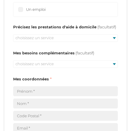
Un emploi
Précisez les prestations d'aide à domicile
choisissez un service
Mes besoins complémentaires
choisissez un service
Mes coordonnées