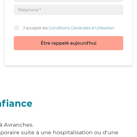
J'accepte les
Conditions Générales d'Utilisation
Être rappelé aujourd'hui
nfiance
 à Avranches.
poraire suite à une hospitalisation ou d'une