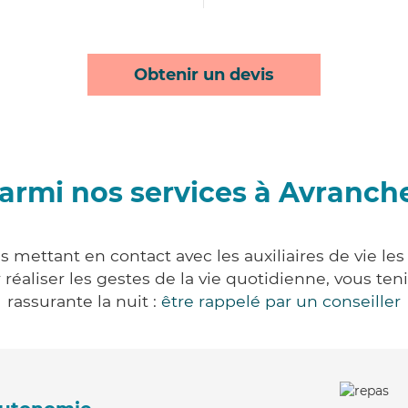
Obtenir un devis
armi nos services à Avranch
 mettant en contact avec les auxiliaires de vie le
ur réaliser les gestes de la vie quotidienne, vous 
rassurante la nuit :
être rappelé par un conseiller