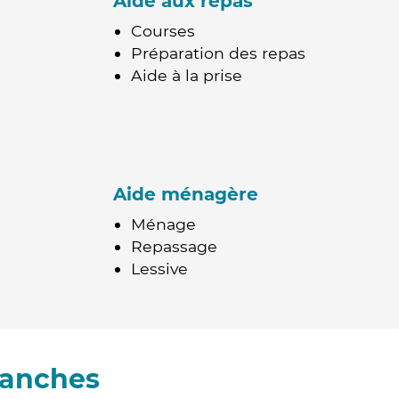
Aide aux repas
Courses
Préparation des repas
Aide à la prise
Aide ménagère
Ménage
Repassage
Lessive
ranches