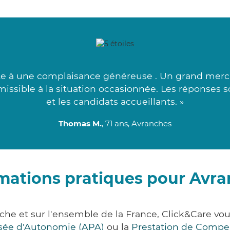
te à une complaisance généreuse . Un grand merci
dmissible à la situation occasionnée. Les réponses 
et les candidats accueillants. »
Thomas M.
, 71 ans, Avranches
mations pratiques pour Avr
he et sur l'ensemble de la France, Click&Care 
lisée d'Autonomie (APA)
ou la
Prestation de Compe