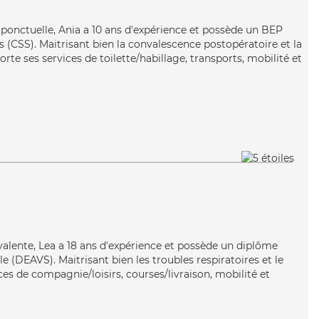
 ponctuelle, Ania a 10 ans d'expérience et possède un BEP
es (CSS). Maitrisant bien la convalescence postopératoire et la
rte ses services de toilette/habillage, transports, mobilité et
yvalente, Lea a 18 ans d'expérience et possède un diplôme
ale (DEAVS). Maitrisant bien les troubles respiratoires et le
ces de compagnie/loisirs, courses/livraison, mobilité et