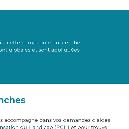
 à cette compagnie qui certifie
sont globales et sont appliquées
anches
vous accompagne dans vos demandes d'aides
nsation du Handicap (PCH)
et pour trouver