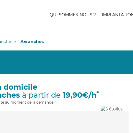
QUI SOMMES-NOUS ?
IMPLANTATIO
anche
Avranches
à domicile
*
nches
à partir de
19,90€/h
ilité au moment de la demande