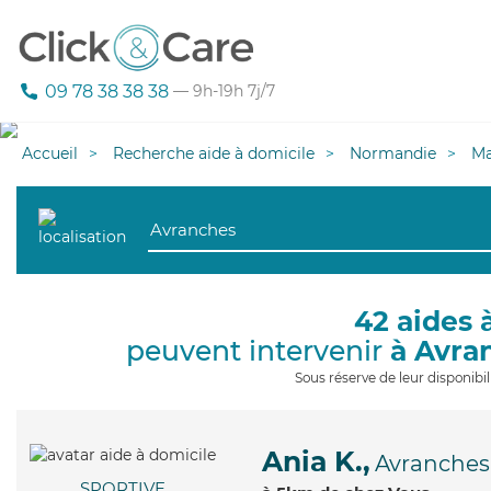
09 78 38 38 38
— 9h-19h 7j/7
Accueil
Recherche aide à domicile
Normandie
M
42 aides 
peuvent intervenir
à Avra
Sous réserve de leur disponib
Ania K.,
Avranches
SPORTIVE