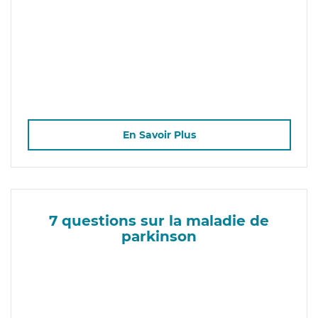
En Savoir Plus
7 questions sur la maladie de
parkinson