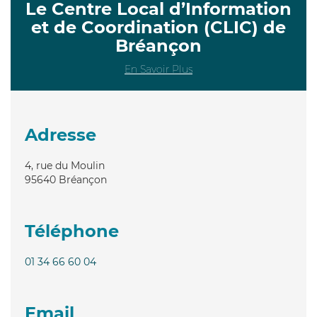
Le Centre Local d’Information
et de Coordination (CLIC) de
Bréançon
En Savoir Plus
Adresse
4, rue du Moulin
95640
Bréançon
Téléphone
01 34 66 60 04
Email