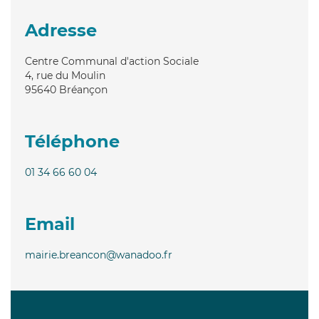
Adresse
Centre Communal d'action Sociale
4, rue du Moulin
95640
Bréançon
Téléphone
01 34 66 60 04
Email
mairie.breancon@wanadoo.fr