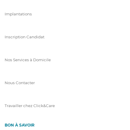
Implantations
Inscription Candidat
Nos Services à Domicile
Nous Contacter
Travailler chez Click&Care
BON À SAVOIR