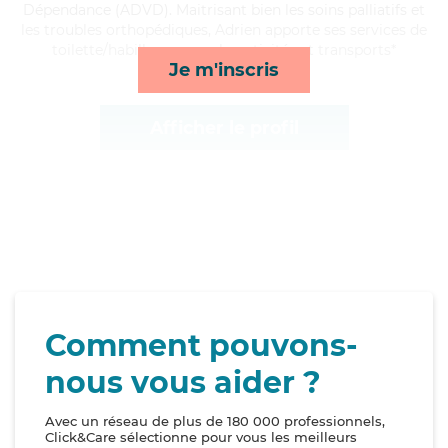
Dépendance (ADVD). Maitrisant bien les soins palliatifs et
les troubles orthopédiques, Adrien apporte ses services de
toilette/habillage, rappels, activités et transports*
Je m'inscris
Afficher le profil
Comment pouvons-
nous vous aider ?
Avec un réseau de plus de 180 000 professionnels,
Click&Care sélectionne pour vous les meilleurs