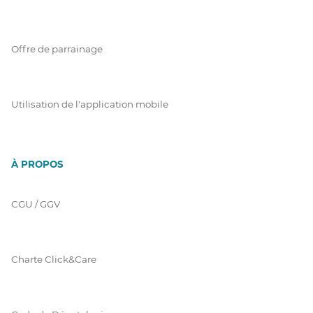
Offre de parrainage
Utilisation de l'application mobile
À PROPOS
CGU / GGV
Charte Click&Care