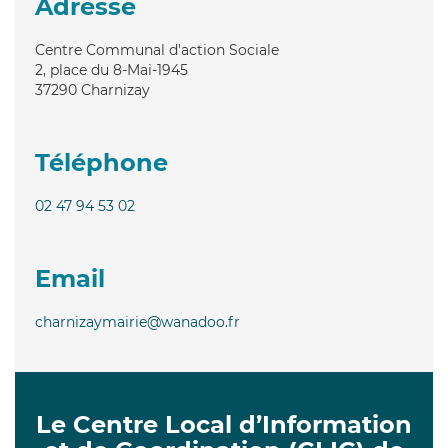
Adresse
Centre Communal d'action Sociale
2, place du 8-Mai-1945
37290
Charnizay
Téléphone
02 47 94 53 02
Email
charnizaymairie@wanadoo.fr
Le Centre Local d’Information