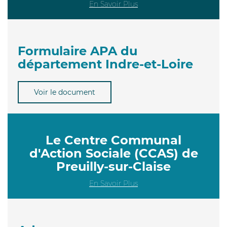
En Savoir Plus
Formulaire APA du
département Indre-et-Loire
Voir le document
Le Centre Communal
d'Action Sociale (CCAS) de
Preuilly-sur-Claise
En Savoir Plus