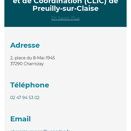
et de Coordination (CLIC) de
Preuilly-sur-Claise
En Savoir Plus
Adresse
2, place du 8-Mai-1945
37290
Charnizay
Téléphone
02 47 94 53 02
Email