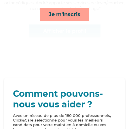
orthopédiques, André apporte ses services de lever/coucher,
ménage, repas et toilette/habillage*
Je m'inscris
Afficher le profil
Comment pouvons-
nous vous aider ?
Avec un réseau de plus de 180 000 professionnels,
Click&Care sélectionne pour vous les meilleurs
candidats pour votre maintien à domicile ou vos