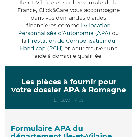
Ile-et-Vilaine et sur l'ensemble de la
France, Click&Care vous accompagne
dans vos demandes d'aides
financières comme
l'Allocation
Personnalisée d'Autonomie (APA)
ou
la
Prestation de Compensation du
Handicap (PCH)
et pour trouver une
aide à domicile qualifiée.
Les pièces à fournir pour
votre dossier APA à Romagne
En Savoir Plus
Formulaire APA du
département Ile-et-Vilaine