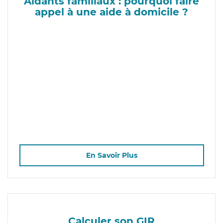
Aidants familiaux : pourquoi faire
appel à une aide à domicile ?
En Savoir Plus
Calculer son GIR