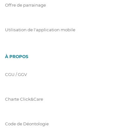
Offre de parrainage
Utilisation de l'application mobile
À PROPOS
CGU / GGV
Charte Click&Care
Code de Déontologie