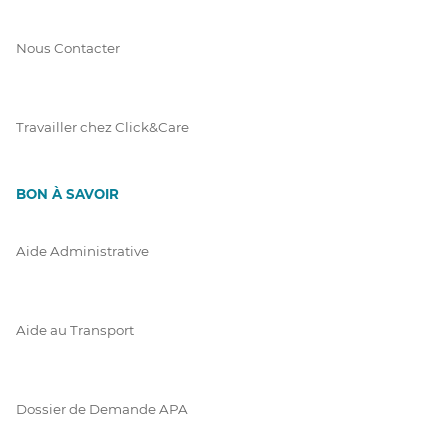
Nous Contacter
Travailler chez Click&Care
BON À SAVOIR
Aide Administrative
Aide au Transport
Dossier de Demande APA