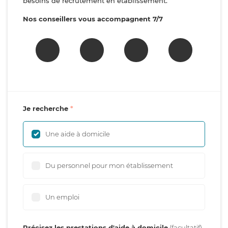
besoins de recrutement en établissement.
Nos conseillers vous accompagnent 7/7
Je recherche
Une aide à domicile
Du personnel pour mon établissement
Un emploi
Précisez les prestations d'aide à domicile