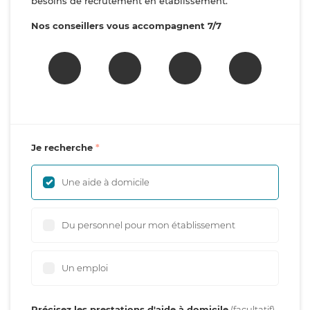
besoins de recrutement en établissement.
Nos conseillers vous accompagnent 7/7
Je recherche
Une aide à domicile
Du personnel pour mon établissement
Un emploi
Précisez les prestations d'aide à domicile