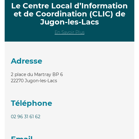
Le Centre Local d’Information
et de Coordination (CLIC) de
Jugon-les-Lacs
En Savoir Plus
Adresse
2 place du Martray BP 6
22270
Jugon-les-Lacs
Téléphone
02 96 31 61 62