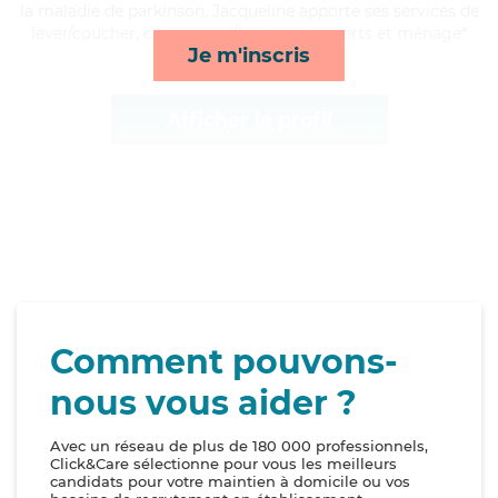
la maladie de parkinson, Jacqueline apporte ses services de
lever/coucher, compagnie/loisirs, transports et ménage*
Je m'inscris
Afficher le profil
Comment pouvons-
nous vous aider ?
Avec un réseau de plus de 180 000 professionnels,
Click&Care sélectionne pour vous les meilleurs
candidats pour votre maintien à domicile ou vos