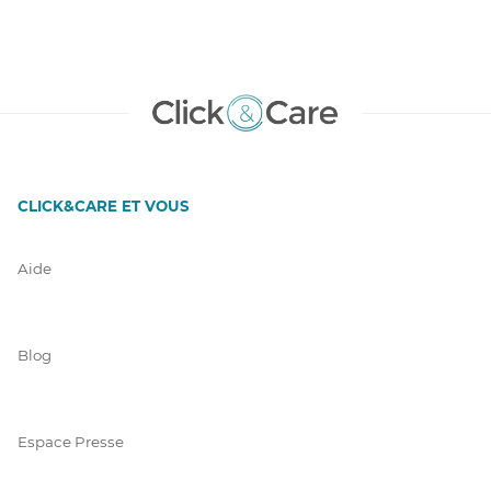
CLICK&CARE ET VOUS
Aide
Blog
Espace Presse