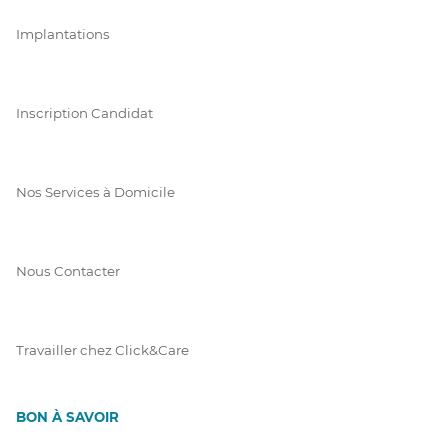
Implantations
Inscription Candidat
Nos Services à Domicile
Nous Contacter
Travailler chez Click&Care
BON À SAVOIR