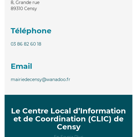
8, Grande rue
89310
Censy
Téléphone
03 86 82 60 18
Email
mairiedecensy@wanadoo.fr
Le Centre Local d’Information
et de Coordination (CLIC) de
Censy
En Savoir Plus