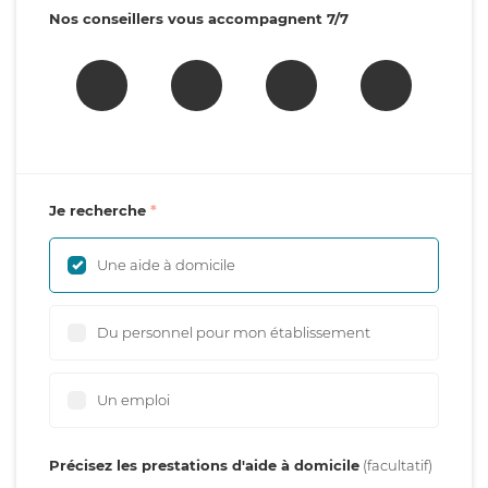
Nos conseillers vous accompagnent 7/7
Je recherche
Une aide à domicile
Du personnel pour mon établissement
Un emploi
Précisez les prestations d'aide à domicile