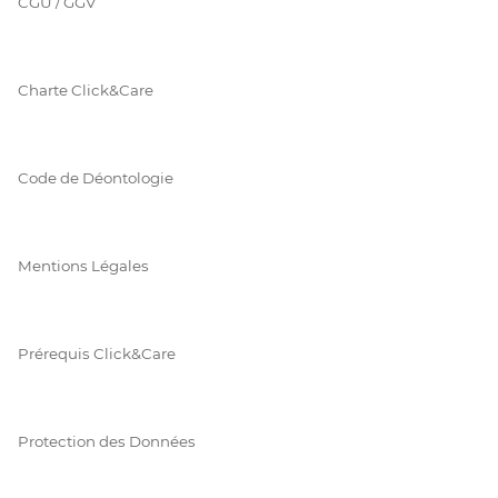
CGU / GGV
Charte Click&Care
Code de Déontologie
Mentions Légales
Prérequis Click&Care
Protection des Données