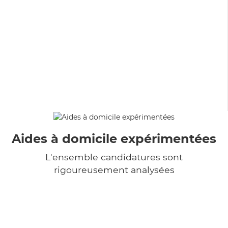
Aides à domicile expérimentées
L'ensemble candidatures sont
rigoureusement analysées