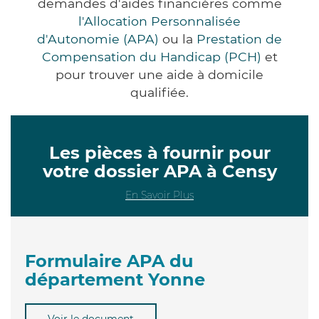
demandes d'aides financières comme
l'Allocation Personnalisée
d'Autonomie (APA)
ou la
Prestation de
Compensation du Handicap (PCH)
et
pour trouver une aide à domicile
qualifiée.
Les pièces à fournir pour
votre dossier APA à Censy
En Savoir Plus
Formulaire APA du
département Yonne
Voir le document