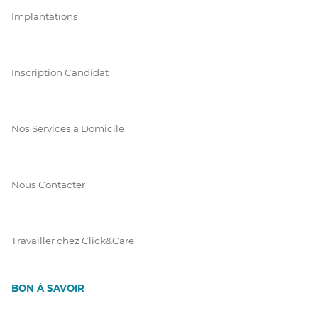
Implantations
Inscription Candidat
Nos Services à Domicile
Nous Contacter
Travailler chez Click&Care
BON À SAVOIR