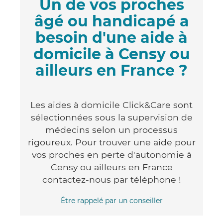
Un de vos proches
âgé ou handicapé a
besoin d'une aide à
domicile à Censy ou
ailleurs en France ?
Les aides à domicile Click&Care sont
sélectionnées sous la supervision de
médecins selon un processus
rigoureux. Pour trouver une aide pour
vos proches en perte d'autonomie à
Censy ou ailleurs en France
contactez-nous par téléphone !
Être rappelé par un conseiller