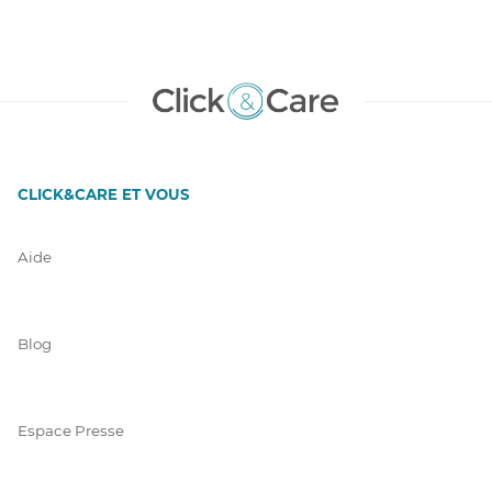
CLICK&CARE ET VOUS
Aide
Blog
Espace Presse