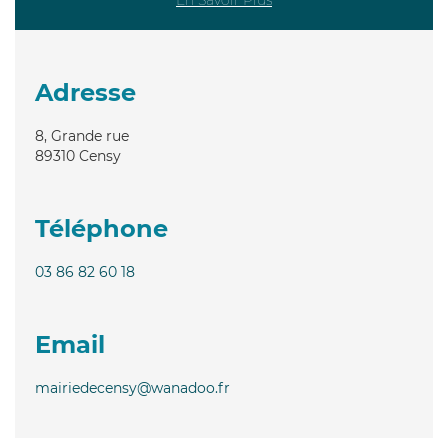
Adresse
8, Grande rue
89310
Censy
Téléphone
03 86 82 60 18
Email
mairiedecensy@wanadoo.fr