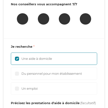
Nos conseillers vous accompagnent 7/7
Je recherche
Une aide à domicile
Du personnel pour mon établissement
Un emploi
Précisez les prestations d'aide à domicile