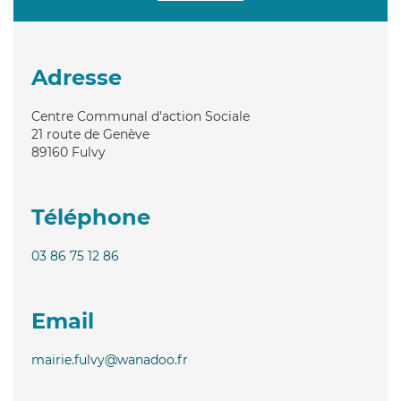
Adresse
Centre Communal d'action Sociale
21 route de Genève
89160
Fulvy
Téléphone
03 86 75 12 86
Email
mairie.fulvy@wanadoo.fr