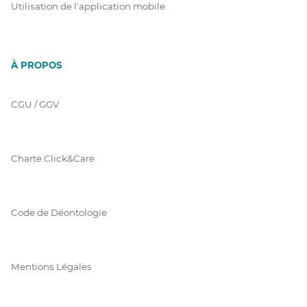
Utilisation de l'application mobile
À PROPOS
CGU / GGV
Charte Click&Care
Code de Déontologie
Mentions Légales