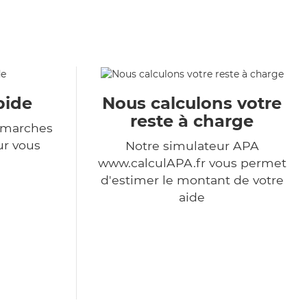
pide
Nous calculons votre
reste à charge
démarches
ur vous
Notre simulateur APA
www.calculAPA.fr vous permet
d'estimer le montant de votre
aide