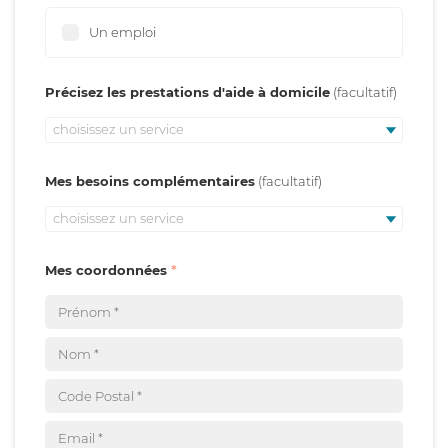
Un emploi
Précisez les prestations d'aide à domicile
choisissez un service
Mes besoins complémentaires
choisissez un service
Mes coordonnées