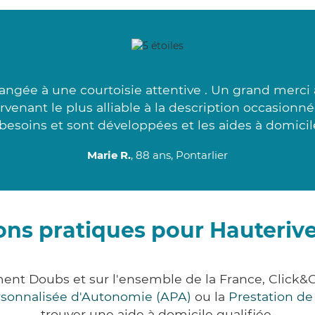
gée à une courtoisie attentive . Un grand merci à
rvenant le plus alliable à la description occasionn
 besoins et sont développées et les aides à domicil
Marie R.
, 88 ans, Pontarlier
ons pratiques pour Hauterive
ement Doubs et sur l'ensemble de la France, Cli
ersonnalisée d'Autonomie (APA)
ou la
Prestation d
trouver une aide à domicile qualifiée.