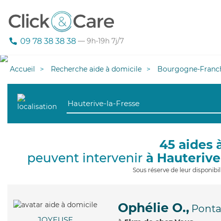
09 78 38 38 38
— 9h-19h 7j/7
Accueil
Recherche aide à domicile
Bourgogne-Franc
45 aides 
peuvent intervenir
à Hauterive
Sous réserve de leur disponib
Ophélie O.,
Pontar
JOYEUSE