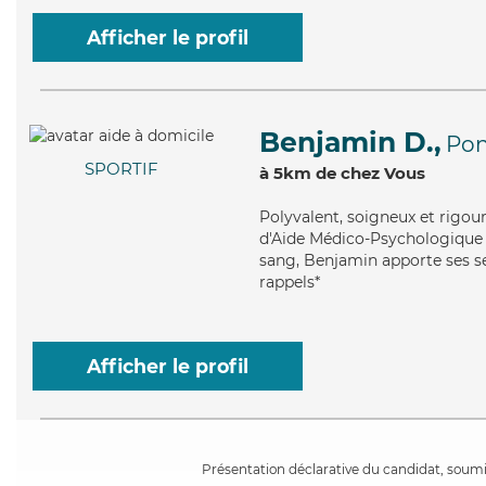
Afficher le profil
Benjamin D.,
Pon
SPORTIF
à 5km de chez Vous
Polyvalent
, soigneux et rigo
d'Aide Médico-Psychologique (
sang, Benjamin apporte ses ser
rappels*
Afficher le profil
Présentation déclarative du candidat, soumis