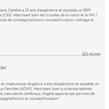
taire, Ophélie a 23 ans d'expérience et possède un BEP
s (CSS). Maitrisant bien les troubles de la vision et le HIV /
vices de compagnie/loisirs, courses/livraison, ménage et
ier
te et chaleureuse, Angela a 4 ans d'expérience et possède un
x Familles (ADVF). Maitrisant bien la sclérose latérale
s vasculaires cérébraux, Angela apporte ses services de
pagnie/loisirs et courses/livraison*