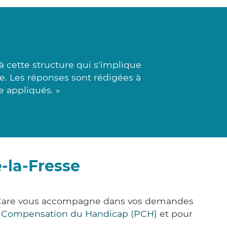
 cette structure qui s'implique
ée. Les réponses sont rédigées à
e appliqués. »
-la-Fresse
ck&Care vous accompagne dans vos demandes
e Compensation du Handicap (PCH)
et pour