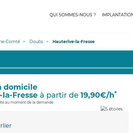
QUI SOMMES-NOUS ?
IMPLANTATIO
he-Comté
Doubs
Hauterive-la-Fresse
à domicile
*
-la-Fresse
à partir de
19,90€/h
ilité au moment de la demande
lier