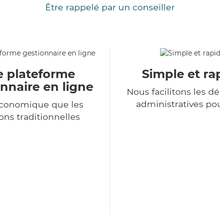
Être rappelé par un conseiller
e plateforme
Simple et ra
nnaire en ligne
Nous facilitons les 
administratives po
économique que les
ons traditionnelles