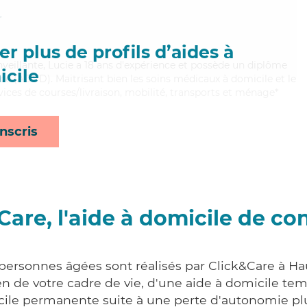
r
r plus de profils d’aides à
enveillante, Lucie a 18 ans d'expérience et possède un diplôme
cile
e (ADVD). Maitrisant bien les soins médicaux à domicile et le
vices de courses/livraison, mobilité, transports et ménage*
nscris
Care, l'aide à domicile de co
 personnes âgées sont réalisés par Click&Care à Hau
 de votre cadre de vie, d'une aide à domicile tem
cile permanente suite à une perte d'autonomie pl