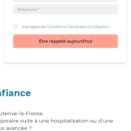
J'accepte les
Conditions Générales d'Utilisation
Être rappelé aujourd'hui
nfiance
terive-la-Fresse.
poraire suite à une hospitalisation ou d'une
us avancée ?