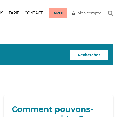
NS
TARIF
CONTACT
Mon compte
EMPLOI
Rechercher
Comment pouvons-