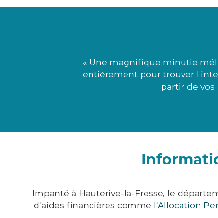
« Une magnifique minutie mélan
entièrement pour trouver l'inte
partir de vos
Informati
Impanté à Hauterive-la-Fresse, le départ
d'aides financières comme
l'Allocation P