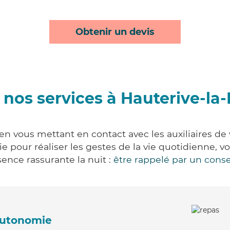
Obtenir un devis
 nos services à Hauterive-la-
en vous mettant en contact avec les auxiliaires de
vie pour réaliser les gestes de la vie quotidienne
ence rassurante la nuit :
être rappelé par un conse
'autonomie