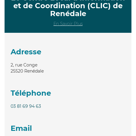
et de Coordination (CLIC) de
Renédale
En Savoir Plus
Adresse
2, rue Conge
25520
Renédale
Téléphone
03 81 69 94 63
Email