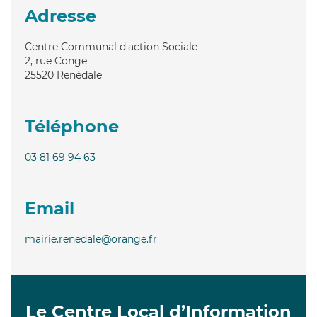
Adresse
Centre Communal d'action Sociale
2, rue Conge
25520
Renédale
Téléphone
03 81 69 94 63
Email
mairie.renedale@orange.fr
Le Centre Local d’Information