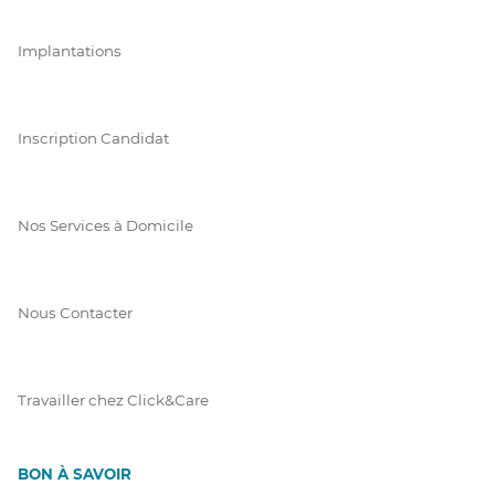
Implantations
Inscription Candidat
Nos Services à Domicile
Nous Contacter
Travailler chez Click&Care
BON À SAVOIR