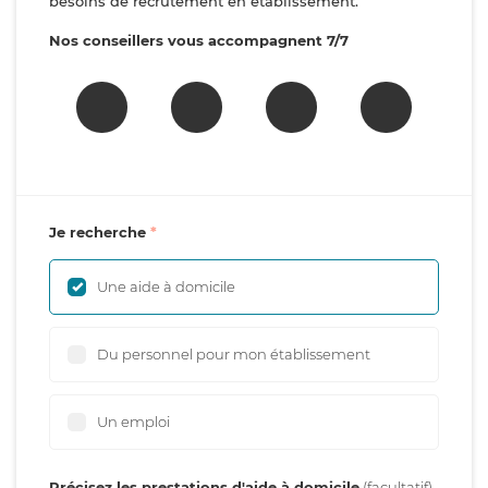
besoins de recrutement en établissement.
Nos conseillers vous accompagnent 7/7
Je recherche
Une aide à domicile
Du personnel pour mon établissement
Un emploi
Précisez les prestations d'aide à domicile