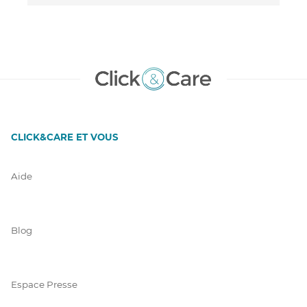
CLICK&CARE ET VOUS
Aide
Blog
Espace Presse