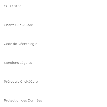
CGU / GGV
Charte Click&Care
Code de Déontologie
Mentions Légales
Prérequis Click&Care
Protection des Données