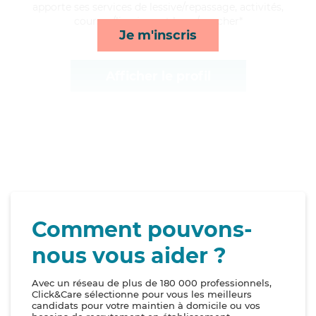
apporte ses services de lessive/repassage, activités,
courses/livraison et lever/coucher*
Je m'inscris
Afficher le profil
Comment pouvons-
nous vous aider ?
Avec un réseau de plus de 180 000 professionnels,
Click&Care sélectionne pour vous les meilleurs
candidats pour votre maintien à domicile ou vos