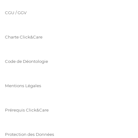
CGU / GGV
Charte Click&Care
Code de Déontologie
Mentions Légales
Prérequis Click&Care
Protection des Données