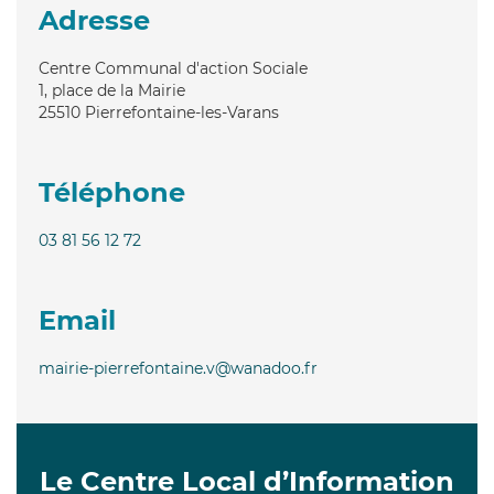
Adresse
Centre Communal d'action Sociale
1, place de la Mairie
25510
Pierrefontaine-les-Varans
Téléphone
03 81 56 12 72
Email
mairie-pierrefontaine.v@wanadoo.fr
Le Centre Local d’Information