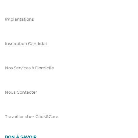
Implantations
Inscription Candidat
Nos Services à Domicile
Nous Contacter
Travailler chez Click&Care
BON À SAVOIR