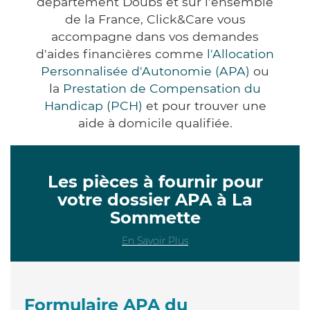
département Doubs et sur l'ensemble
de la France, Click&Care vous
accompagne dans vos demandes
d'aides financières comme
l'Allocation
Personnalisée d'Autonomie (APA)
ou
la
Prestation de Compensation du
Handicap (PCH)
et pour trouver une
aide à domicile qualifiée.
Les pièces à fournir pour
votre dossier APA à La
Sommette
En Savoir Plus
Formulaire APA du