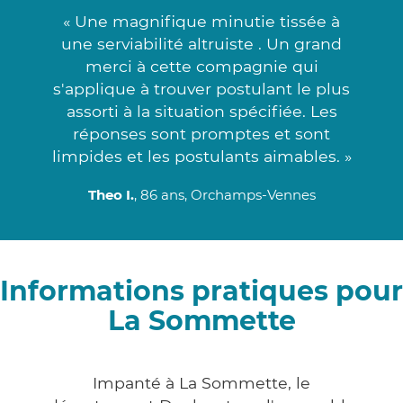
« Une magnifique minutie tissée à
une serviabilité altruiste . Un grand
merci à cette compagnie qui
s'applique à trouver postulant le plus
assorti à la situation spécifiée. Les
réponses sont promptes et sont
limpides et les postulants aimables. »
Theo I.
, 86 ans, Orchamps-Vennes
Informations pratiques pour
La Sommette
Impanté à La Sommette, le