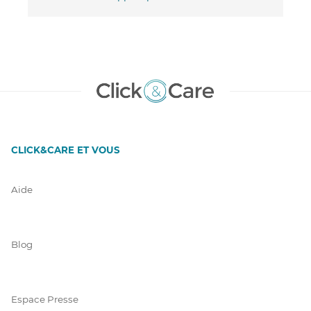
CLICK&CARE ET VOUS
Aide
Blog
Espace Presse