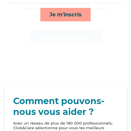
intestinaux et les troubles orthopédiques, Enora apporte
ses services de activités, courses/livraison,
Je m'inscris
compagnie/loisirs et transports*
Afficher le profil
Comment pouvons-
nous vous aider ?
Avec un réseau de plus de 180 000 professionnels,
Click&Care sélectionne pour vous les meilleurs