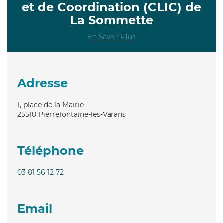
et de Coordination (CLIC) de
La Sommette
En Savoir Plus
Adresse
1, place de la Mairie
25510
Pierrefontaine-les-Varans
Téléphone
03 81 56 12 72
Email