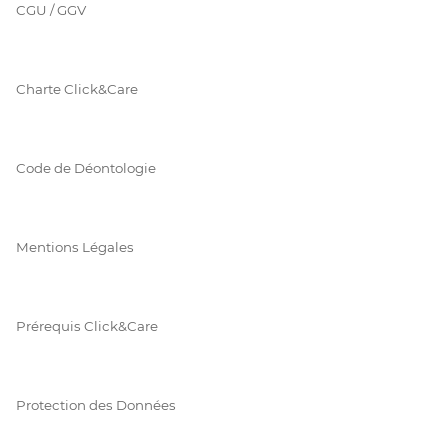
CGU / GGV
Charte Click&Care
Code de Déontologie
Mentions Légales
Prérequis Click&Care
Protection des Données