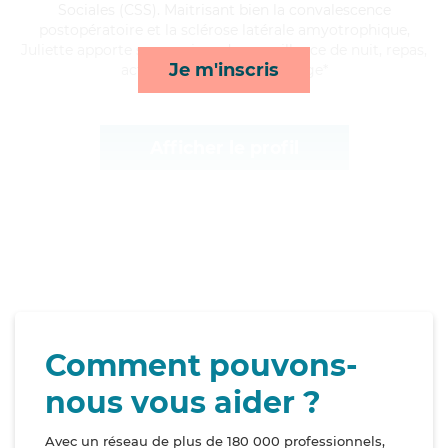
Sociales (CSS). Maitrisant bien la convalescence
postopératoire et la sclérose latérale amyotrophique,
Juliette apporte ses services de surveillance de nuit, repas,
Je m'inscris
activités et lessive/repassage*
Afficher le profil
Comment pouvons-
nous vous aider ?
Avec un réseau de plus de 180 000 professionnels,