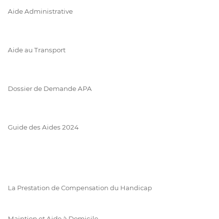
Aide Administrative
Aide au Transport
Dossier de Demande APA
Guide des Aides 2024
La Prestation de Compensation du Handicap
Maintien et Aide à Domicile