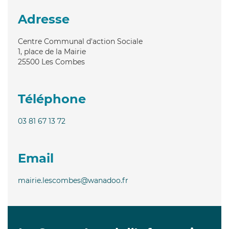
Adresse
Centre Communal d'action Sociale
1, place de la Mairie
25500
Les Combes
Téléphone
03 81 67 13 72
Email
mairie.lescombes@wanadoo.fr