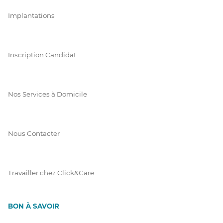
Implantations
Inscription Candidat
Nos Services à Domicile
Nous Contacter
Travailler chez Click&Care
BON À SAVOIR