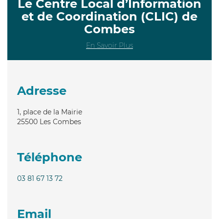
Le Centre Local d’Information
et de Coordination (CLIC) de
Combes
En Savoir Plus
Adresse
1, place de la Mairie
25500
Les Combes
Téléphone
03 81 67 13 72
Email