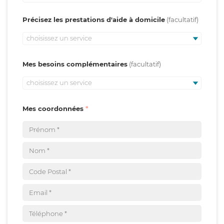
Précisez les prestations d'aide à domicile
choisissez un service
Mes besoins complémentaires
choisissez un service
Mes coordonnées