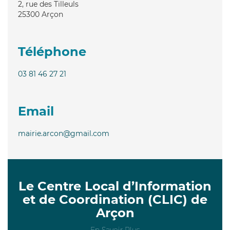
2, rue des Tilleuls
25300
Arçon
Téléphone
03 81 46 27 21
Email
mairie.arcon@gmail.com
Le Centre Local d’Information
et de Coordination (CLIC) de
Arçon
En Savoir Plus