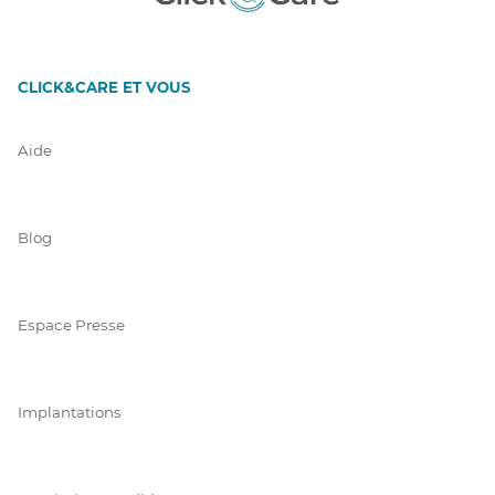
CLICK&CARE ET VOUS
Aide
Blog
Espace Presse
Implantations