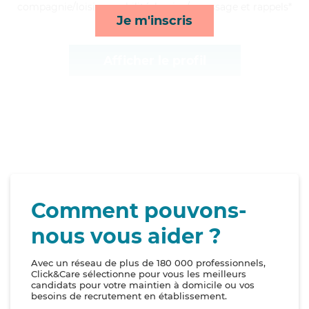
compagnie/loisirs, mobilité, lessive/repassage et rappels*
Je m'inscris
Afficher le profil
Comment pouvons-
nous vous aider ?
Avec un réseau de plus de 180 000 professionnels,
Click&Care sélectionne pour vous les meilleurs
candidats pour votre maintien à domicile ou vos
besoins de recrutement en établissement.