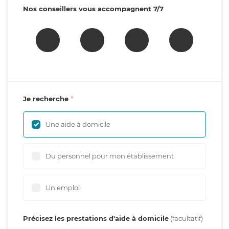
Nos conseillers vous accompagnent 7/7
Je recherche
Une aide à domicile
Du personnel pour mon établissement
Un emploi
Précisez les prestations d'aide à domicile