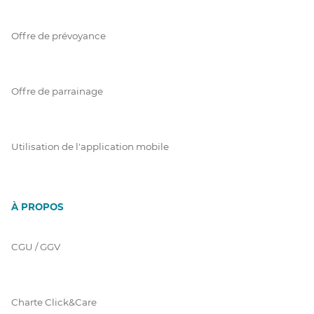
Offre de prévoyance
Offre de parrainage
Utilisation de l'application mobile
À PROPOS
CGU / GGV
Charte Click&Care