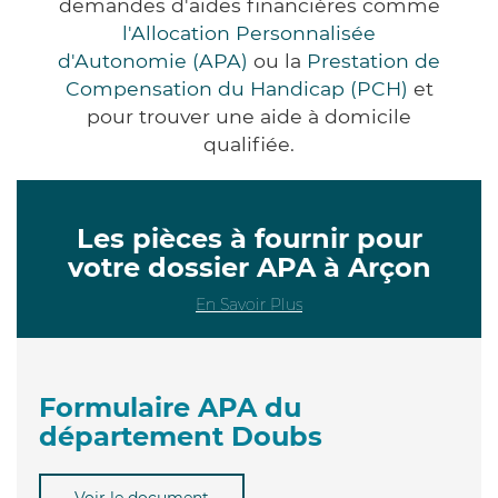
demandes d'aides financières comme
l'Allocation Personnalisée
d'Autonomie (APA)
ou la
Prestation de
Compensation du Handicap (PCH)
et
pour trouver une aide à domicile
qualifiée.
Les pièces à fournir pour
votre dossier APA à Arçon
En Savoir Plus
Formulaire APA du
département Doubs
Voir le document