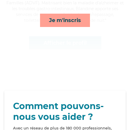
Familles (ADVF). Maitrisant bien la maladie d'alzheimer et
les troubles gastro-intestinaux, Blandine apporte ses
services de compagnie/loisirs, lessive/repassage,
Je m'inscris
toilette/habillage et surveillance de nuit*
Afficher le profil
Comment pouvons-
nous vous aider ?
Avec un réseau de plus de 180 000 professionnels,