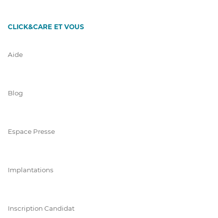
CLICK&CARE ET VOUS
Aide
Blog
Espace Presse
Implantations
Inscription Candidat