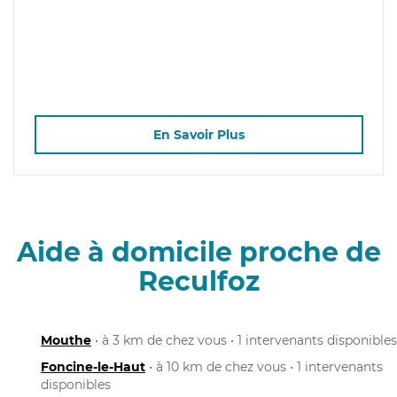
En Savoir Plus
Aide à domicile proche de
Reculfoz
Mouthe
• à 3 km de chez vous • 1 intervenants disponibles
Foncine-le-Haut
• à 10 km de chez vous • 1 intervenants
disponibles