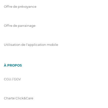
Offre de prévoyance
Offre de parrainage
Utilisation de l'application mobile
À PROPOS
CGU / GGV
Charte Click&Care