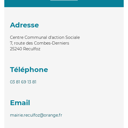
Adresse
Centre Communal d'action Sociale
7, route des Combes-Derniers
25240
Reculfoz
Téléphone
03 81 69 13 81
Email
mairie.reculfoz@orange.fr