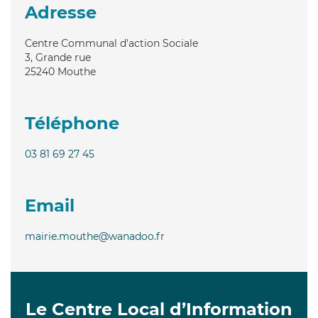
Adresse
Centre Communal d'action Sociale
3, Grande rue
25240
Mouthe
Téléphone
03 81 69 27 45
Email
mairie.mouthe@wanadoo.fr
Le Centre Local d’Information