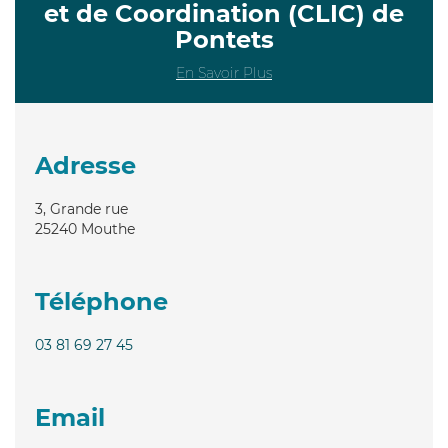
et de Coordination (CLIC) de
Pontets
En Savoir Plus
Adresse
3, Grande rue
25240
Mouthe
Téléphone
03 81 69 27 45
Email