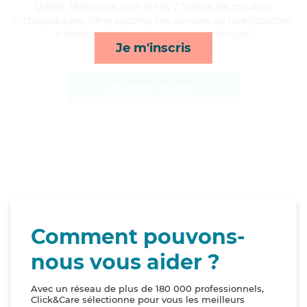
(AMP). Maitrisant bien le HIV / Sida et les troubles
orthopédiques, Irène apporte ses services de lever/coucher,
transports, lessive/repassage et ménage*
Je m'inscris
Afficher le profil
Comment pouvons-
nous vous aider ?
Avec un réseau de plus de 180 000 professionnels,
Click&Care sélectionne pour vous les meilleurs