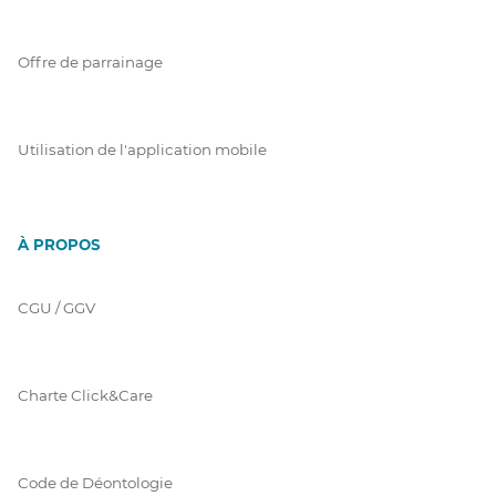
Offre de parrainage
Utilisation de l'application mobile
À PROPOS
CGU / GGV
Charte Click&Care
Code de Déontologie