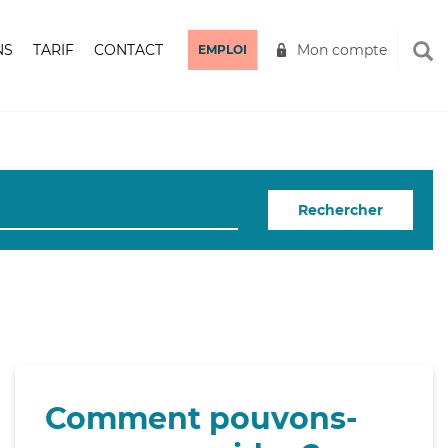
NS
TARIF
CONTACT
Mon compte
EMPLOI
Rechercher
Comment pouvons-