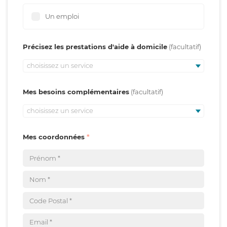
Un emploi
Précisez les prestations d'aide à domicile
choisissez un service
Mes besoins complémentaires
choisissez un service
Mes coordonnées