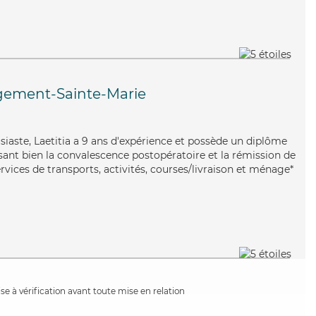
gement-Sainte-Marie
usiaste, Laetitia a 9 ans d'expérience et possède un diplôme
risant bien la convalescence postopératoire et la rémission de
ervices de transports, activités, courses/livraison et ménage*
e à vérification avant toute mise en relation