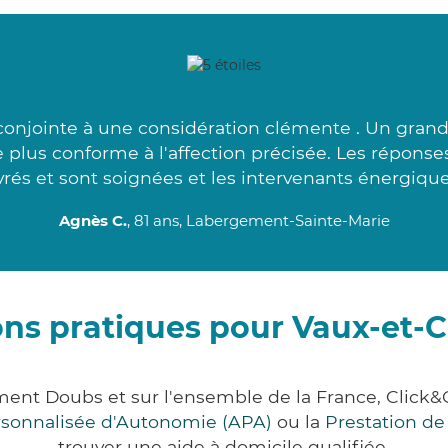
onjointe à une considération clémente . Un grand
le plus conforme à l'affection précisée. Les répons
rés et sont soignées et les intervenants énergique
Agnès C.
, 81 ans, Labergement-Sainte-Marie
ons pratiques pour Vaux-et-
ment Doubs et sur l'ensemble de la France, Cli
ersonnalisée d'Autonomie (APA)
ou la
Prestation d
trouver une aide à domicile qualifiée.