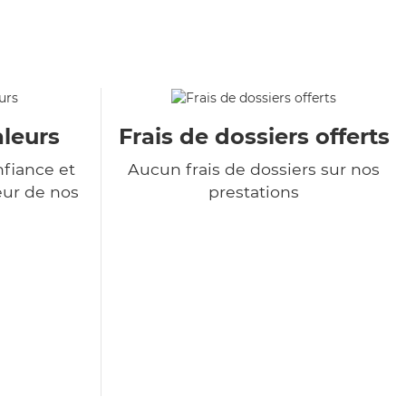
aleurs
Frais de dossiers offerts
nfiance et
Aucun frais de dossiers sur nos
eur de nos
prestations