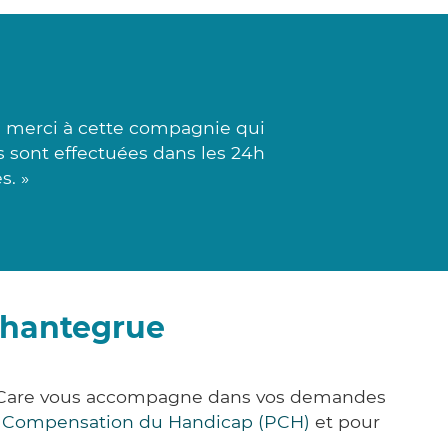
 merci à cette compagnie qui
es sont effectuées dans les 24h
s. »
Chantegrue
ck&Care vous accompagne dans vos demandes
e Compensation du Handicap (PCH)
et pour