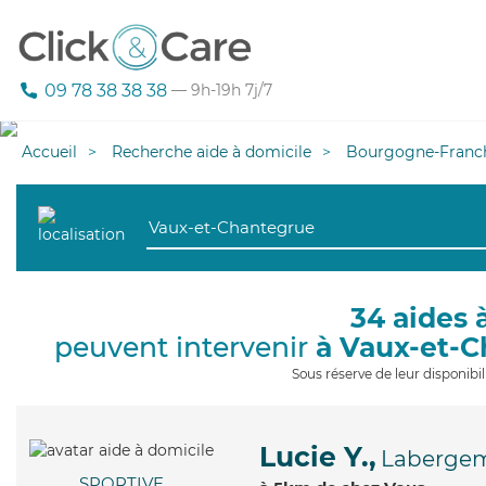
09 78 38 38 38
— 9h-19h 7j/7
Accueil
Recherche aide à domicile
Bourgogne-Franc
34 aides 
peuvent intervenir
à Vaux-et-
Sous réserve de leur disponib
Lucie Y.,
Labergem
SPORTIVE