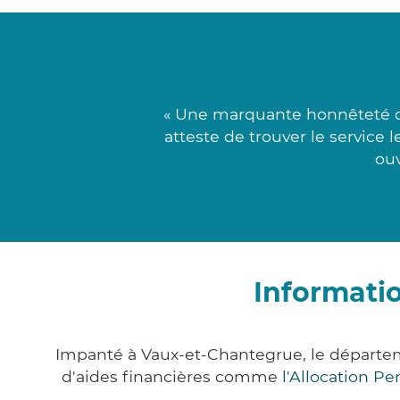
« Une marquante honnêteté c
atteste de trouver le service 
ouv
Informati
Impanté à Vaux-et-Chantegrue, le départe
d'aides financières comme
l'Allocation P