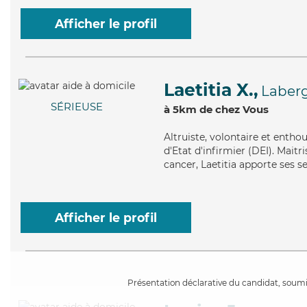
Afficher le profil
Laetitia X.,
Laber
SÉRIEUSE
à 5km de chez Vous
Altruiste
, volontaire et entho
d'Etat d'infirmier (DEI). Mait
cancer, Laetitia apporte ses s
Afficher le profil
Présentation déclarative du candidat, soumis