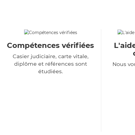
Compétences vérifiées
L'aid
Casier judiciaire, carte vitale,
diplôme et références sont
Nous vo
étudiées.