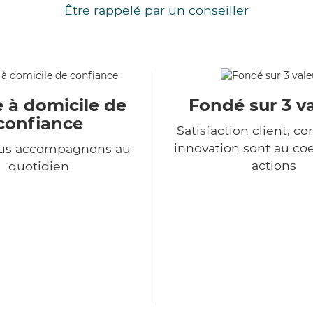
Être rappelé par un conseiller
e à domicile de
Fondé sur 3 v
confiance
Satisfaction client, co
innovation sont au co
us accompagnons au
actions
quotidien