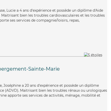
use, Lucie a 4 ans d'expérience et possède un diplôme d'Aide
aitrisant bien les troubles cardiovasculaires et les troubles
pporte ses services de compagnie/loisirs, repas,
bergement-Sainte-Marie
ste, Joséphine a 20 ans d'expérience et possède un diplôme
e (ADVD). Maitrisant bien les troubles rénaux ou urologiques
hine apporte ses services de activités, ménage, mobilité et