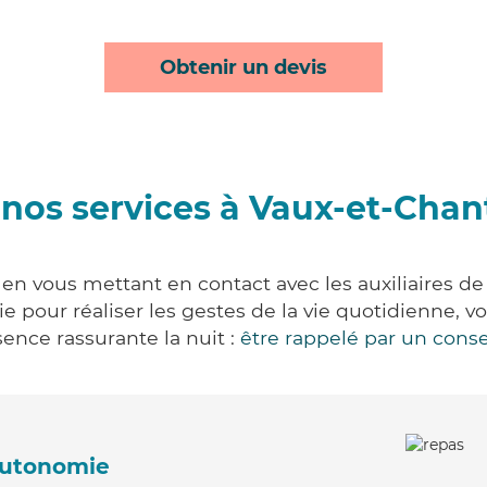
Obtenir un devis
nos services à Vaux-et-Cha
en vous mettant en contact avec les auxiliaires de 
vie pour réaliser les gestes de la vie quotidienne
ence rassurante la nuit :
être rappelé par un conse
'autonomie