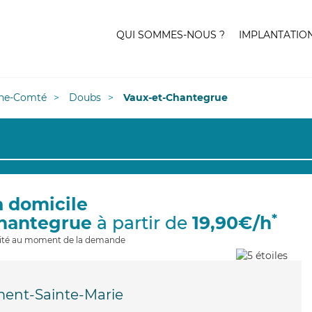
QUI SOMMES-NOUS ?
IMPLANTATIO
he-Comté
Doubs
Vaux-et-Chantegrue
à domicile
*
Chantegrue
à partir de
19,90€/h
ilité au moment de la demande
ent-Sainte-Marie