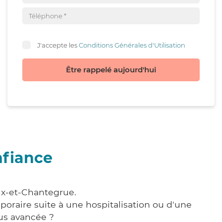
J'accepte les
Conditions Générales d'Utilisation
Être rappelé aujourd'hui
nfiance
ux-et-Chantegrue.
poraire suite à une hospitalisation ou d'une
us avancée ?