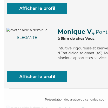
Afficher le profil
Monique V.,
Ponta
ÉLÉGANTE
à 5km de chez Vous
Intuitive
, rigoureuse et bienv
d'Etat d'aide-soignant (AS). Ma
Monique apporte ses services 
Afficher le profil
Présentation déclarative du candidat, soumis