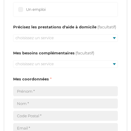
Un emploi
Précisez les prestations d'aide à domicile
choisissez un service
Mes besoins complémentaires
choisissez un service
Mes coordonnées