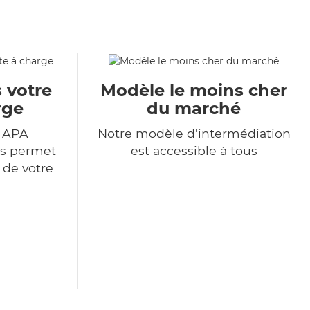
 votre
Modèle le moins cher
rge
du marché
r APA
Notre modèle d'intermédiation
us permet
est accessible à tous
 de votre