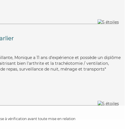
rlier
eillante, Monique a 11 ans d'expérience et possède un diplôme
itrisant bien l'arthrite et la trachéotomie / ventilation,
de repas, surveillance de nuit, ménage et transports*
e à vérification avant toute mise en relation