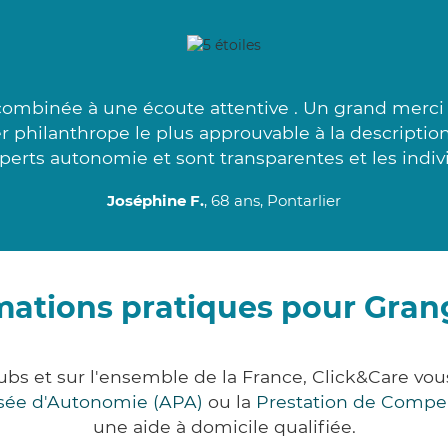
ombinée à une écoute attentive . Un grand merci 
r philanthrope le plus approuvable à la description
perts autonomie et sont transparentes et les indi
Joséphine F.
, 68 ans, Pontarlier
mations pratiques pour Gran
ubs et sur l'ensemble de la France, Click&Care v
lisée d'Autonomie (APA)
ou la
Prestation de Compe
une aide à domicile qualifiée.