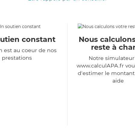
utien constant
Nous calculons
reste à cha
 est au coeur de nos
prestations
Notre simulateu
www.calculAPA.fr vo
d'estimer le montant
aide