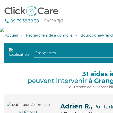
09 78 38 38 38
— 9h-19h 7j/7
Accueil
Recherche aide à domicile
Bourgogne-Franc
31 aides 
peuvent intervenir
à Gran
Sous réserve de leur disponib
Adrien R.,
Pontarl
ÉLÉGANT