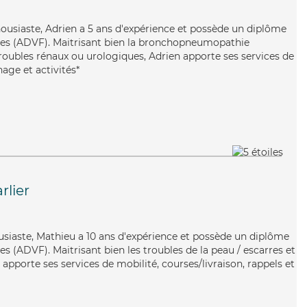
housiaste, Adrien a 5 ans d'expérience et possède un diplôme
lles (ADVF). Maitrisant bien la bronchopneumopathie
troubles rénaux ou urologiques, Adrien apporte ses services de
age et activités*
rlier
usiaste, Mathieu a 10 ans d'expérience et possède un diplôme
es (ADVF). Maitrisant bien les troubles de la peau / escarres et
 apporte ses services de mobilité, courses/livraison, rappels et