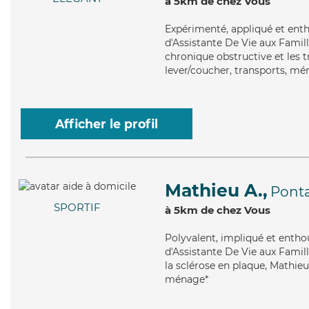
à 5km de chez Vous
Expérimenté
, appliqué et ent
d'Assistante De Vie aux Fami
chronique obstructive et les 
lever/coucher, transports, mén
Afficher le profil
Mathieu A.,
Ponta
SPORTIF
à 5km de chez Vous
Polyvalent
, impliqué et entho
d'Assistante De Vie aux Famill
la sclérose en plaque, Mathieu
ménage*