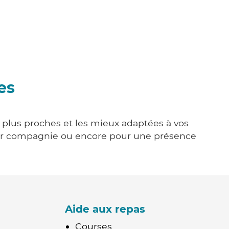
es
s plus proches et les mieux adaptées à vos
tenir compagnie ou encore pour une présence
Aide aux repas
Courses