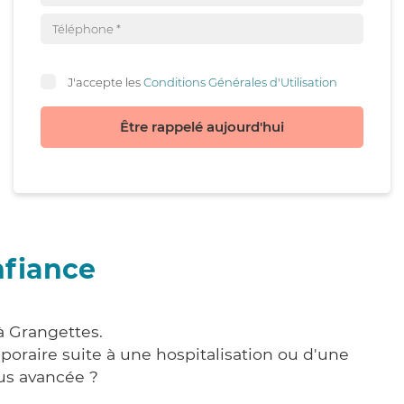
J'accepte les
Conditions Générales d'Utilisation
Être rappelé aujourd'hui
nfiance
à Grangettes.
poraire suite à une hospitalisation ou d'une
us avancée ?