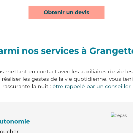
Obtenir un devis
armi nos services à Grangett
s mettant en contact avec les auxiliaires de vie le
ur réaliser les gestes de la vie quotidienne, vous 
rassurante la nuit :
être rappelé par un conseiller
'autonomie
Coucher