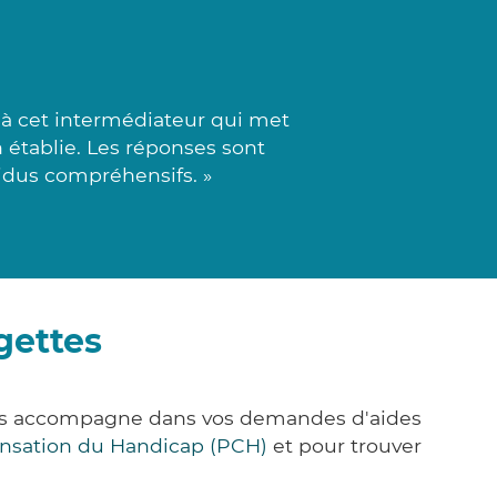
à cet intermédiateur qui met
 établie. Les réponses sont
vidus compréhensifs. »
gettes
ous accompagne dans vos demandes d'aides
nsation du Handicap (PCH)
et pour trouver