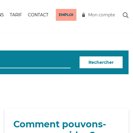
NS
TARIF
CONTACT
Mon compte
EMPLOI
Rechercher
Comment pouvons-