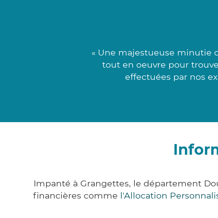
« Une majestueuse minutie c
tout en oeuvre pour trouve
effectuées par nos ex
Infor
Impanté à Grangettes, le département Do
financières comme
l'Allocation Personna