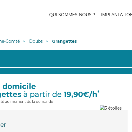
QUI SOMMES-NOUS ?
IMPLANTATIO
he-Comté
Doubs
Grangettes
à domicile
*
gettes
à partir de
19,90€/h
ilité au moment de la demande
ier