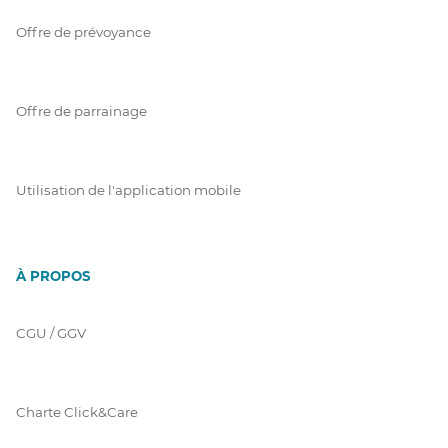
Offre de prévoyance
Offre de parrainage
Utilisation de l'application mobile
À PROPOS
CGU / GGV
Charte Click&Care