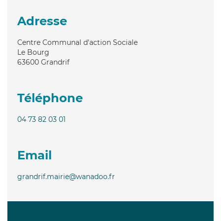
Adresse
Centre Communal d'action Sociale
Le Bourg
63600
Grandrif
Téléphone
04 73 82 03 01
Email
grandrif.mairie@wanadoo.fr