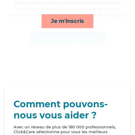
bien les soins médicaux à domicile et les accidents
vasculaires cérébraux, Axel apporte ses services de
toilette/habillage, lessive/repassage, repas et transports*
Je m'inscris
Afficher le profil
Comment pouvons-
nous vous aider ?
Avec un réseau de plus de 180 000 professionnels,
Click&Care sélectionne pour vous les meilleurs