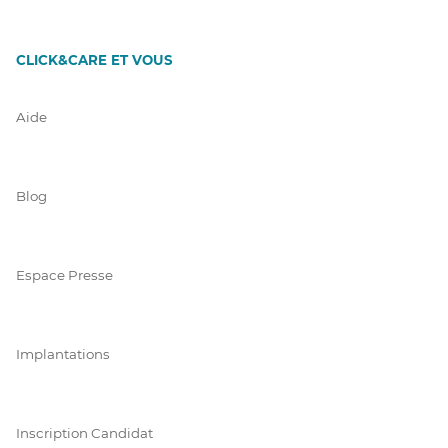
CLICK&CARE ET VOUS
Aide
Blog
Espace Presse
Implantations
Inscription Candidat