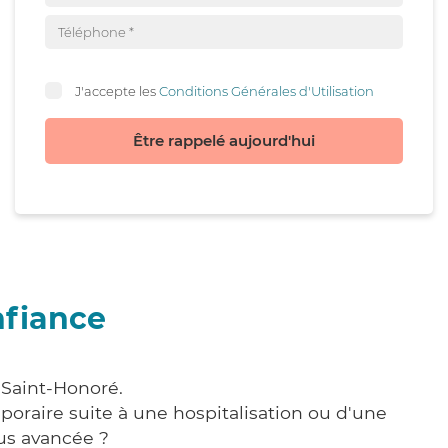
J'accepte les
Conditions Générales d'Utilisation
Être rappelé aujourd'hui
nfiance
 Saint-Honoré.
poraire suite à une hospitalisation ou d'une
us avancée ?