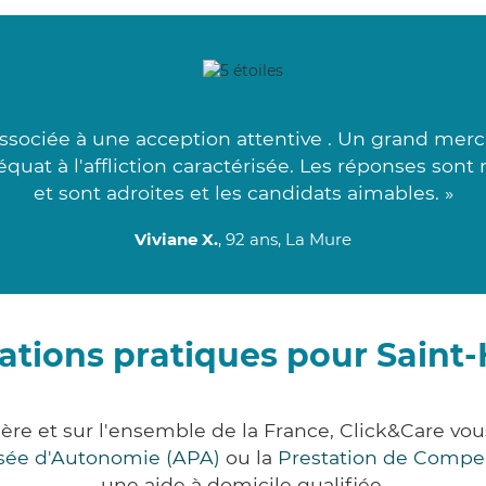
associée à une acception attentive . Un grand merci
équat à l'affliction caractérisée. Les réponses sont
et sont adroites et les candidats aimables. »
Viviane X.
, 92 ans, La Mure
ations pratiques pour Saint
sère et sur l'ensemble de la France, Click&Care 
lisée d'Autonomie (APA)
ou la
Prestation de Compe
une aide à domicile qualifiée.