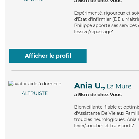
à 5km de chez Vous
Expérimenté
, rigoureux et so
d'Etat d'infirmier (DEI). Maitri
Philippe apporte ses services 
lessive/repassage*
Afficher le profil
Ania U.,
La Mure
ALTRUISTE
à 5km de chez Vous
Bienveillante
, fiable et optim
d'Assistante De Vie aux Famill
troubles neurologiques, Ania 
lever/coucher et transports*