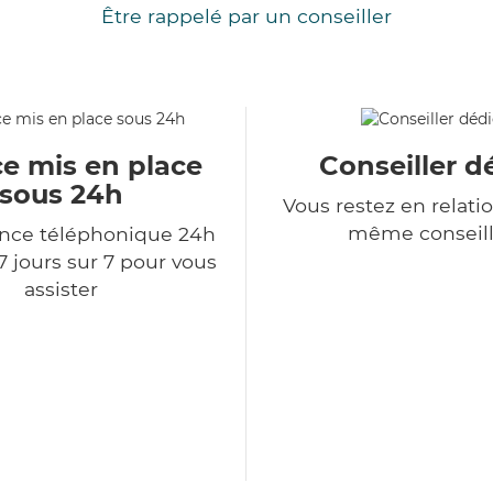
Être rappelé par un conseiller
ce mis en place
Conseiller d
sous 24h
Vous restez en relatio
même conseill
ce téléphonique 24h
7 jours sur 7 pour vous
assister