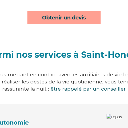
Obtenir un devis
rmi nos services à Saint-Hon
us mettant en contact avec les auxiliaires de vie l
ur réaliser les gestes de la vie quotidienne, vous 
rassurante la nuit :
être rappelé par un conseiller
'autonomie