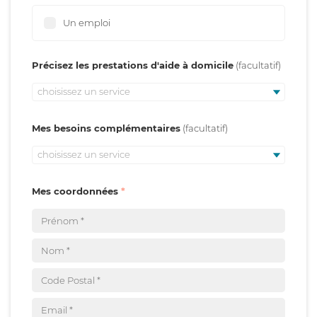
Un emploi
Précisez les prestations d'aide à domicile
choisissez un service
Mes besoins complémentaires
choisissez un service
Mes coordonnées