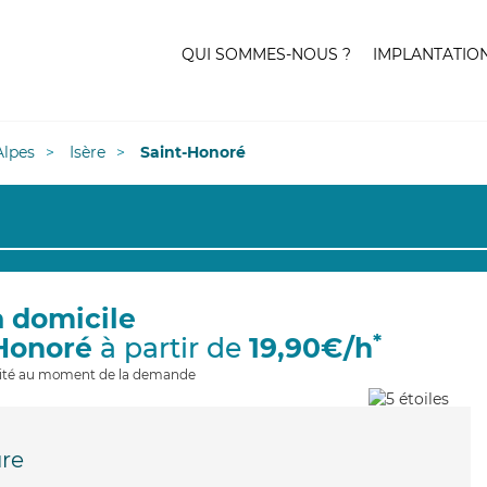
QUI SOMMES-NOUS ?
IMPLANTATIO
lpes
Isère
Saint-Honoré
à domicile
*
-Honoré
à partir de
19,90€/h
ilité au moment de la demande
re