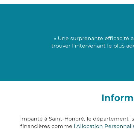
« Une surprenante efficacité 
trouver l'intervenant le plus ad
Inform
Impanté à Saint-Honoré, le département I
financières comme
l'Allocation Personna