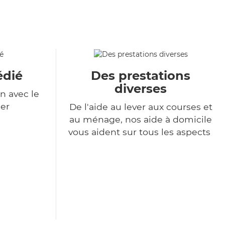
édié
Des prestations
diverses
n avec le
er
De l'aide au lever aux courses et
au ménage, nos aide à domicile
vous aident sur tous les aspects