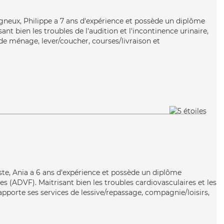
igneux, Philippe a 7 ans d'expérience et possède un diplôme
sant bien les troubles de l'audition et l'incontinence urinaire,
de ménage, lever/coucher, courses/livraison et
iste, Ania a 6 ans d'expérience et possède un diplôme
es (ADVF). Maitrisant bien les troubles cardiovasculaires et les
apporte ses services de lessive/repassage, compagnie/loisirs,