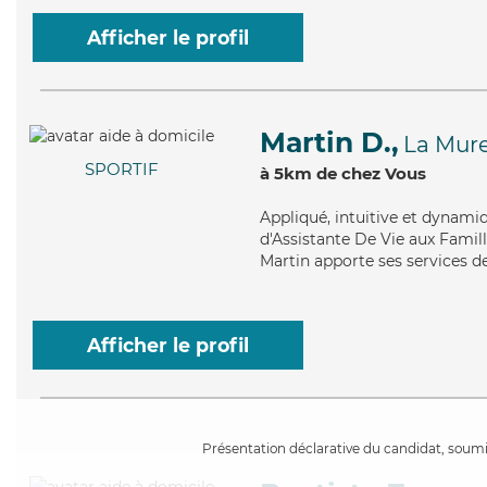
Afficher le profil
Martin D.,
La Mur
SPORTIF
à 5km de chez Vous
Appliqué
, intuitive et dynami
d'Assistante De Vie aux Famill
Martin apporte ses services de
Afficher le profil
Présentation déclarative du candidat, soumis