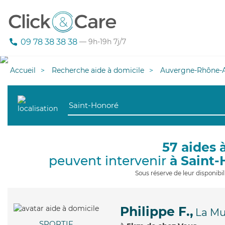
09 78 38 38 38
— 9h-19h 7j/7
Accueil
Recherche aide à domicile
Auvergne-Rhône-A
57 aides 
peuvent intervenir
à Saint
Sous réserve de leur disponib
Philippe F.,
La Mu
SPORTIF