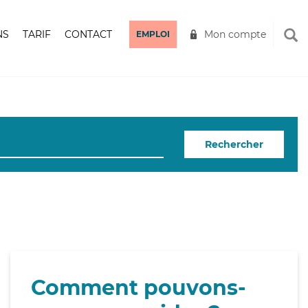
NS
TARIF
CONTACT
Mon compte
EMPLOI
Rechercher
Comment pouvons-