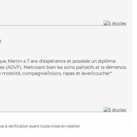
e
que, Martin a 7 ans d'expérience et possède un diplôme
es (ADVF). Maitrisant bien les soins palliatifs et la démence,
 mobilité, compagnie/loisirs, repas et lever/coucher*
e à vérification avant toute mise en relation