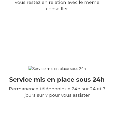
Vous restez en relation avec le même
conseiller
Service mis en place sous 24h
Permanence téléphonique 24h sur 24 et 7
jours sur 7 pour vous assister