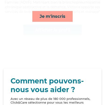
Familles (ADVF). Maitrisant bien la bronchopneumopathie
chronique obstructive et la démence, Victoria apporte ses
services de lever/coucher, mobilité, transports et ménage*
Je m'inscris
Afficher le profil
Comment pouvons-
nous vous aider ?
Avec un réseau de plus de 180 000 professionnels,
Click&Care sélectionne pour vous les meilleurs