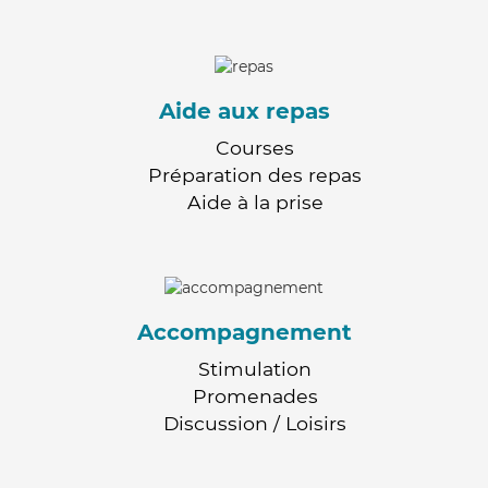
Aide aux repas
Courses
Préparation des repas
Aide à la prise
Accompagnement
Stimulation
Promenades
Discussion / Loisirs