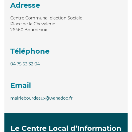
Adresse
Centre Communal d'action Sociale
Place de la Chevalerie
26460
Bourdeaux
Téléphone
04 75 53 32 04
Email
mairiebourdeaux@wanadoo.fr
Le Centre Local d’Information