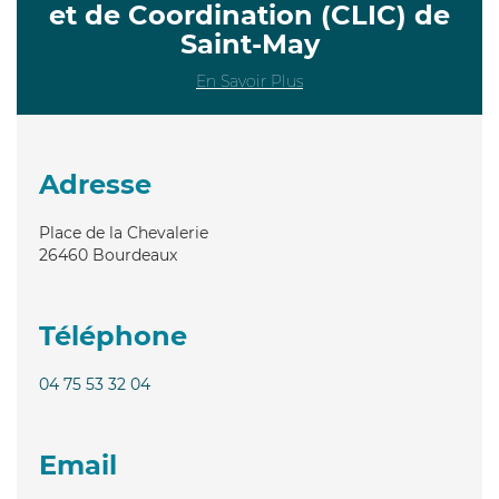
et de Coordination (CLIC) de
Saint-May
En Savoir Plus
Adresse
Place de la Chevalerie
26460
Bourdeaux
Téléphone
04 75 53 32 04
Email