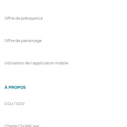
Offre de prévoyance
Offre de parrainage
Utilisation de l'application mobile
À PROPOS
CGU / GGV
Charte Click&Care