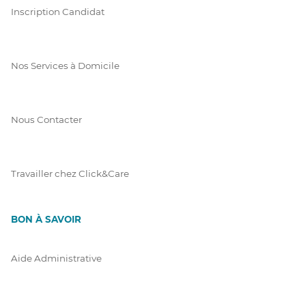
Inscription Candidat
Nos Services à Domicile
Nous Contacter
Travailler chez Click&Care
BON À SAVOIR
Aide Administrative