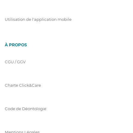
Utilisation de l'application mobile
À PROPOS
CGU / GGV
Charte Click&Care
Code de Déontologie
Mentions Légales