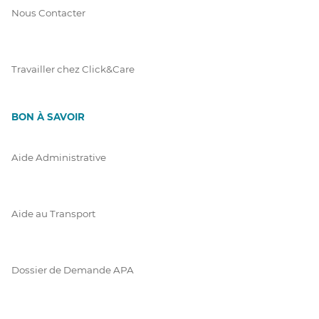
Nous Contacter
Travailler chez Click&Care
BON À SAVOIR
Aide Administrative
Aide au Transport
Dossier de Demande APA