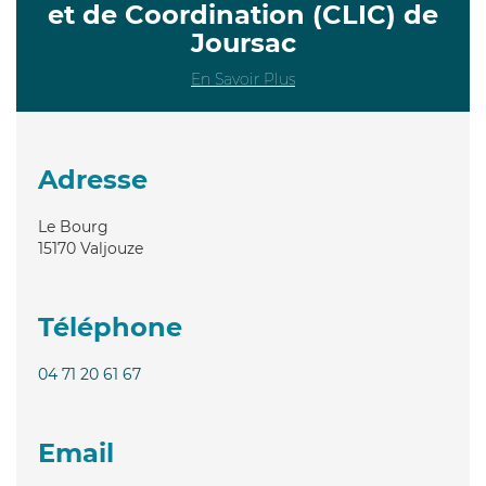
et de Coordination (CLIC) de
Joursac
En Savoir Plus
Adresse
Le Bourg
15170
Valjouze
Téléphone
04 71 20 61 67
Email