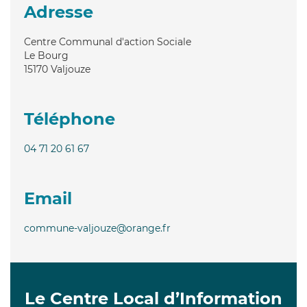
Adresse
Centre Communal d'action Sociale
Le Bourg
15170
Valjouze
Téléphone
04 71 20 61 67
Email
commune-valjouze@orange.fr
Le Centre Local d’Information