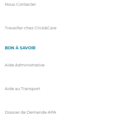
Nous Contacter
Travailler chez Click&Care
BON À SAVOIR
Aide Administrative
Aide au Transport
Dossier de Demande APA