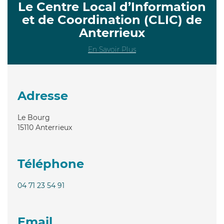
Le Centre Local d’Information
et de Coordination (CLIC) de
Anterrieux
En Savoir Plus
Adresse
Le Bourg
15110
Anterrieux
Téléphone
04 71 23 54 91
Email