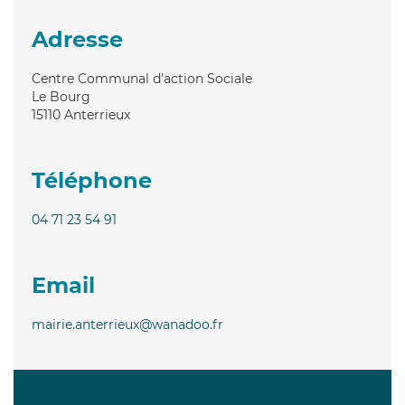
Adresse
Centre Communal d'action Sociale
Le Bourg
15110
Anterrieux
Téléphone
04 71 23 54 91
Email
mairie.anterrieux@wanadoo.fr