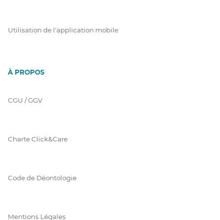
Utilisation de l'application mobile
À PROPOS
CGU / GGV
Charte Click&Care
Code de Déontologie
Mentions Légales