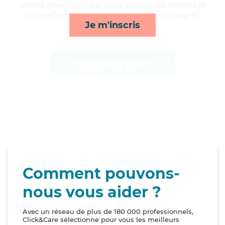
latérale amyotrophique, Lucie apporte ses services de
courses/livraison, surveillance de nuit, ménage et
Je m'inscris
transports*
Afficher le profil
Comment pouvons-
nous vous aider ?
Avec un réseau de plus de 180 000 professionnels,
Click&Care sélectionne pour vous les meilleurs