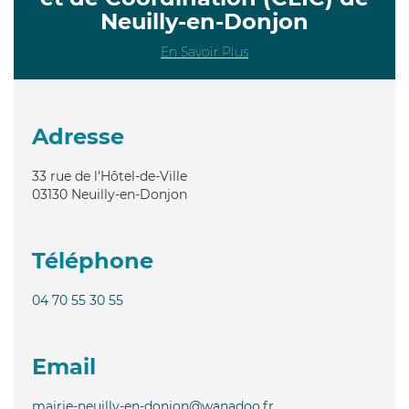
Neuilly-en-Donjon
En Savoir Plus
Adresse
33 rue de l'Hôtel-de-Ville
03130
Neuilly-en-Donjon
Téléphone
04 70 55 30 55
Email
mairie-neuilly-en-donjon@wanadoo.fr