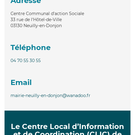
Adresse
Centre Communal d'action Sociale
33 rue de l'Hôtel-de-Ville
03130
Neuilly-en-Donjon
Téléphone
04 70 55 30 55
Email
mairie-neuilly-en-donjon@wanadoo.fr
Le Centre Local d’Information
et de Coordination (CLIC) de