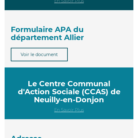
En Savoir Plus
Formulaire APA du
département Allier
Voir le document
Le Centre Communal
d'Action Sociale (CCAS) de
Neuilly-en-Donjon
En Savoir Plus