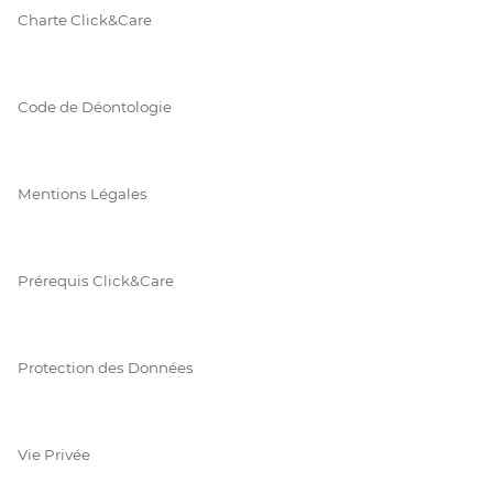
Charte Click&Care
Code de Déontologie
Mentions Légales
Prérequis Click&Care
Protection des Données
Vie Privée