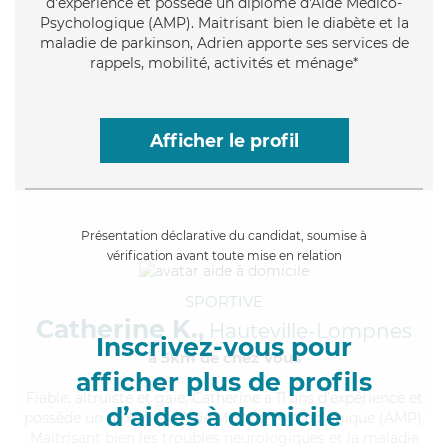
d'expérience et possède un diplôme d'Aide Médico-
Psychologique (AMP). Maitrisant bien le diabète et la
maladie de parkinson, Adrien apporte ses services de
rappels, mobilité, activités et ménage*
Afficher le profil
Présentation déclarative du candidat, soumise à
vérification avant toute mise en relation
SPORTIVE
Catherine K.,
Hauteville-Lompnes
Inscrivez-vous pour
à 5km de chez Vous
afficher plus de profils
Fiable
, altruiste et gaie, Catherine a 11 ans d'expérience et
d’aides à domicile
possède un diplôme d'Aide Médico-Psychologique (AMP).
Maitrisant bien les troubles neurologiques et la maladie