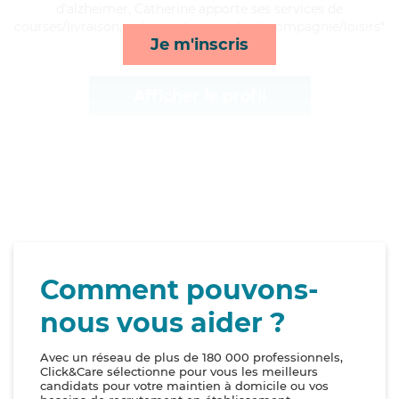
d'alzheimer, Catherine apporte ses services de
courses/livraison, ménage, transports et compagnie/loisirs*
Je m'inscris
Afficher le profil
Comment pouvons-
nous vous aider ?
Avec un réseau de plus de 180 000 professionnels,
Click&Care sélectionne pour vous les meilleurs
candidats pour votre maintien à domicile ou vos