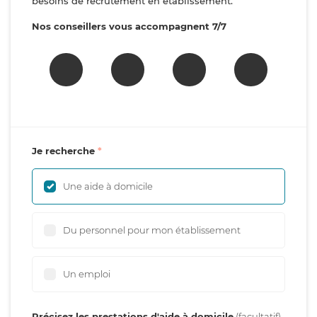
besoins de recrutement en établissement.
Nos conseillers vous accompagnent 7/7
Je recherche
Une aide à domicile
Du personnel pour mon établissement
Un emploi
Précisez les prestations d'aide à domicile