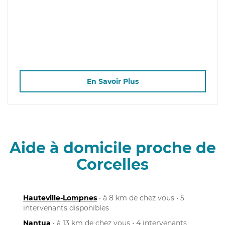
En Savoir Plus
Aide à domicile proche de
Corcelles
Hauteville-Lompnes
• à 8 km de chez vous • 5
intervenants disponibles
Nantua
• à 13 km de chez vous • 4 intervenants