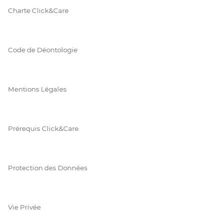
Charte Click&Care
Code de Déontologie
Mentions Légales
Prérequis Click&Care
Protection des Données
Vie Privée