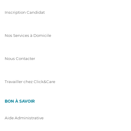
Inscription Candidat
Nos Services à Domicile
Nous Contacter
Travailler chez Click&Care
BON À SAVOIR
Aide Administrative