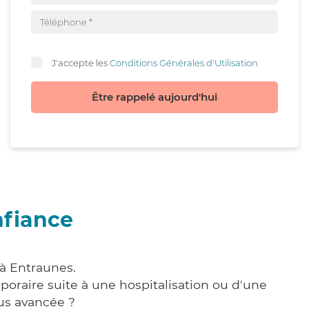
J'accepte les
Conditions Générales d'Utilisation
Être rappelé aujourd'hui
nfiance
 à Entraunes.
poraire suite à une hospitalisation ou d'une
us avancée ?