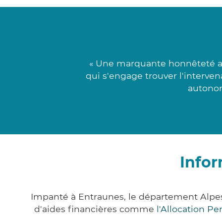
« Une marquante honnêteté a
qui s'engage trouver l'intervena
autonom
Infor
Impanté à Entraunes, le département Alpe
d'aides financières comme
l'Allocation P