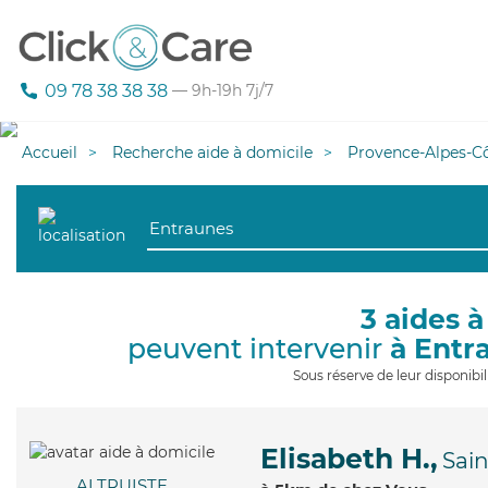
09 78 38 38 38
— 9h-19h 7j/7
Accueil
Recherche aide à domicile
Provence-Alpes-Cô
3 aides à
peuvent intervenir
à Entr
Sous réserve de leur disponib
Elisabeth H.,
Sai
ALTRUISTE