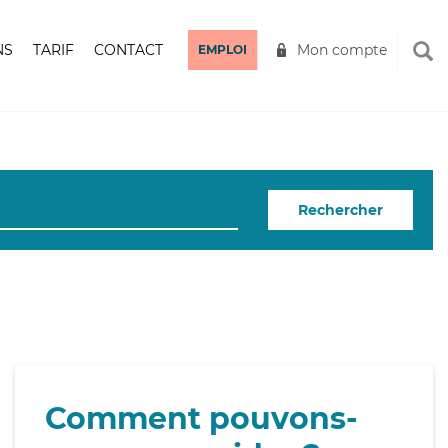
NS
TARIF
CONTACT
Mon compte
EMPLOI
Rechercher
Comment pouvons-