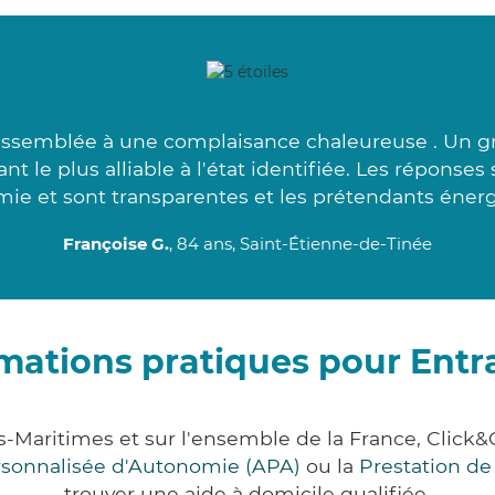
ssemblée à une complaisance chaleureuse . Un gr
nt le plus alliable à l'état identifiée. Les réponse
ie et sont transparentes et les prétendants énerg
Françoise G.
, 84 ans, Saint-Étienne-de-Tinée
mations pratiques pour Ent
s-Maritimes et sur l'ensemble de la France, Cli
ersonnalisée d'Autonomie (APA)
ou la
Prestation d
trouver une aide à domicile qualifiée.