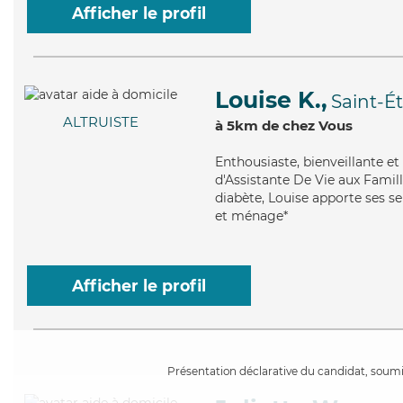
Afficher le profil
Louise K.,
Saint-É
ALTRUISTE
à 5km de chez Vous
Enthousiaste
, bienveillante e
d'Assistante De Vie aux Famill
diabète, Louise apporte ses se
et ménage*
Afficher le profil
Présentation déclarative du candidat, soumis