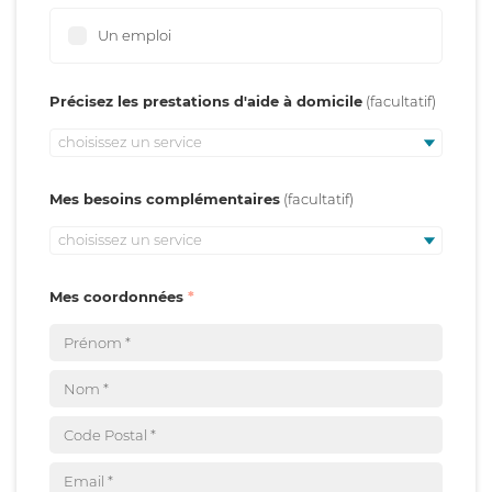
Un emploi
Précisez les prestations d'aide à domicile
choisissez un service
Mes besoins complémentaires
choisissez un service
Mes coordonnées