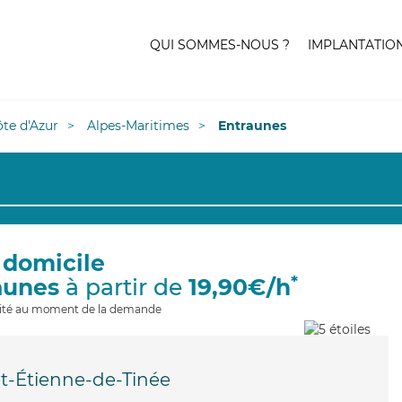
QUI SOMMES-NOUS ?
IMPLANTATIO
te d'Azur
Alpes-Maritimes
Entraunes
 domicile
*
aunes
à partir de
19,90€/h
ilité au moment de la demande
nt-Étienne-de-Tinée