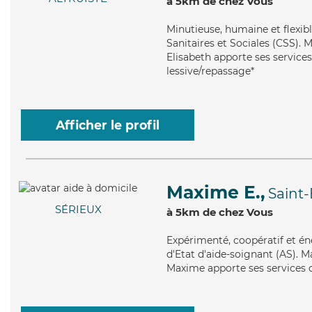
à 5km de chez Vous
Minutieuse
, humaine et flexib
Sanitaires et Sociales (CSS). M
Elisabeth apporte ses services 
lessive/repassage*
Afficher le profil
Maxime E.,
Saint
SÉRIEUX
à 5km de chez Vous
Expérimenté
, coopératif et 
d'Etat d'aide-soignant (AS). M
Maxime apporte ses services d