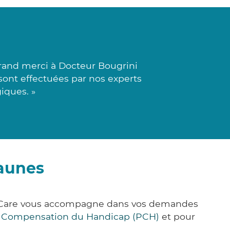
and merci à Docteur Bougrini
s sont effectuées par nos experts
iques. »
raunes
ck&Care vous accompagne dans vos demandes
e Compensation du Handicap (PCH)
et pour