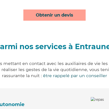
Obtenir un devis
armi nos services à Entraun
 mettant en contact avec les auxiliaires de vie le
ur réaliser les gestes de la vie quotidienne, vous 
rassurante la nuit :
être rappelé par un conseiller
'autonomie