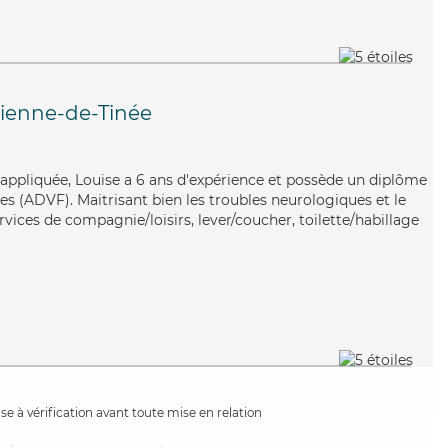
tienne-de-Tinée
t appliquée, Louise a 6 ans d'expérience et possède un diplôme
es (ADVF). Maitrisant bien les troubles neurologiques et le
rvices de compagnie/loisirs, lever/coucher, toilette/habillage
e à vérification avant toute mise en relation