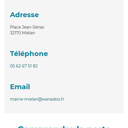
Adresse
Place Jean-Sénac
32170
Miélan
Téléphone
05 62 67 51 82
Email
mairie-mielan@wanadoo.fr