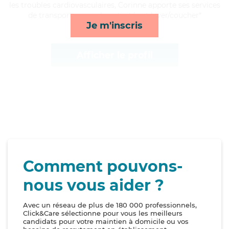
les troubles cardiovasculaires, Corinne apporte ses services
de transports, rappels, activités et lever/coucher*
Je m'inscris
Afficher le profil
Comment pouvons-
nous vous aider ?
Avec un réseau de plus de 180 000 professionnels,
Click&Care sélectionne pour vous les meilleurs
candidats pour votre maintien à domicile ou vos