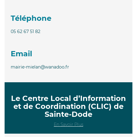
Téléphone
05 62 67 51 82
Email
mairie-mielan@wanadoo.fr
Le Centre Local d’Information
et de Coordination (CLIC) de
Sainte-Dode
En Savoir Plus