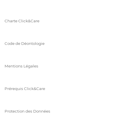
Charte Click&Care
Code de Déontologie
Mentions Légales
Prérequis Click&Care
Protection des Données