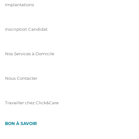
Implantations
Inscription Candidat
Nos Services à Domicile
Nous Contacter
Travailler chez Click&Care
BON À SAVOIR