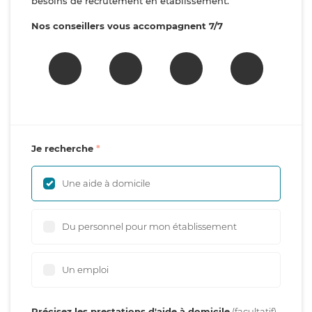
besoins de recrutement en établissement.
Nos conseillers vous accompagnent 7/7
Je recherche
Une aide à domicile
Du personnel pour mon établissement
Un emploi
Précisez les prestations d'aide à domicile