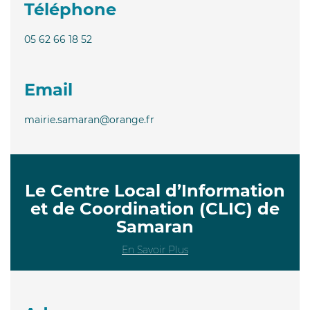
Téléphone
05 62 66 18 52
Email
mairie.samaran@orange.fr
Le Centre Local d’Information
et de Coordination (CLIC) de
Samaran
En Savoir Plus