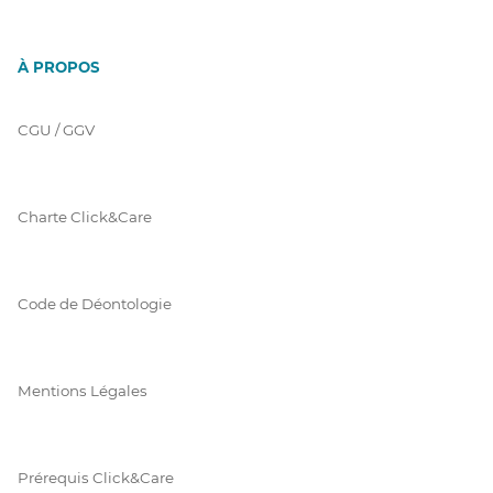
À PROPOS
CGU / GGV
Charte Click&Care
Code de Déontologie
Mentions Légales
Prérequis Click&Care