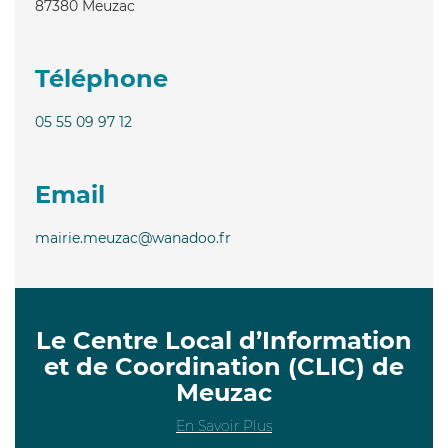
87380
Meuzac
Téléphone
05 55 09 97 12
Email
mairie.meuzac@wanadoo.fr
Le Centre Local d’Information
et de Coordination (CLIC) de
Meuzac
En Savoir Plus