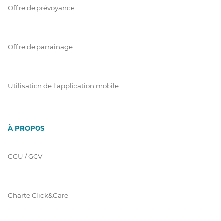
Offre de prévoyance
Offre de parrainage
Utilisation de l'application mobile
À PROPOS
CGU / GGV
Charte Click&Care