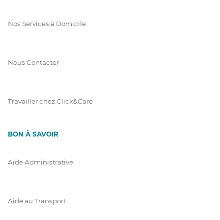
Nos Services à Domicile
Nous Contacter
Travailler chez Click&Care
BON À SAVOIR
Aide Administrative
Aide au Transport