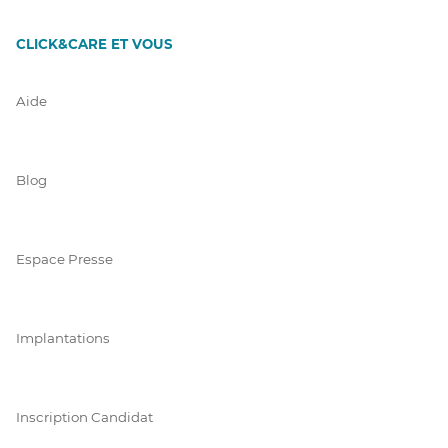
CLICK&CARE ET VOUS
Aide
Blog
Espace Presse
Implantations
Inscription Candidat