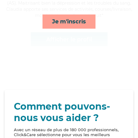
(AS). Maitrisant bien la dépression et les troubles du sang,
Claudia apporte ses services de activités, courses/livraison,
mobilité et surveillance de nuit*
Je m'inscris
Afficher le profil
Comment pouvons-
nous vous aider ?
Avec un réseau de plus de 180 000 professionnels,
Click&Care sélectionne pour vous les meilleurs