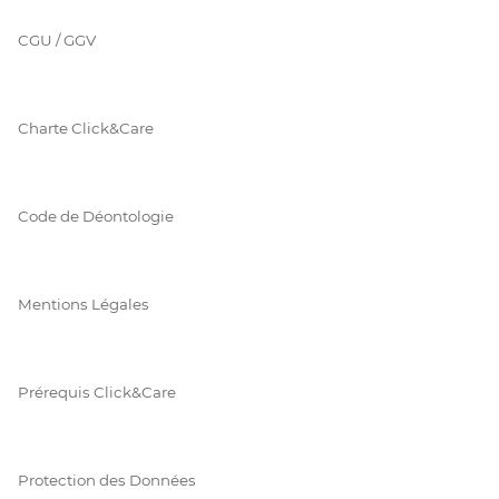
CGU / GGV
Charte Click&Care
Code de Déontologie
Mentions Légales
Prérequis Click&Care
Protection des Données