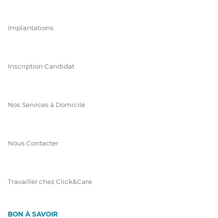
Implantations
Inscription Candidat
Nos Services à Domicile
Nous Contacter
Travailler chez Click&Care
BON À SAVOIR