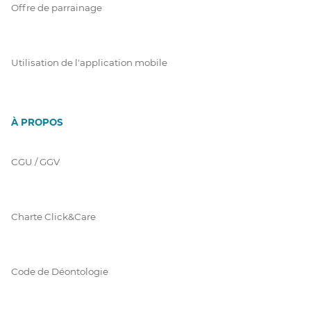
Offre de parrainage
Utilisation de l'application mobile
À PROPOS
CGU / GGV
Charte Click&Care
Code de Déontologie