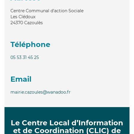
Centre Communal d'action Sociale
Les Clédoux
24370
Cazoulès
Téléphone
05 53 31 45 25
Email
mairie.cazoules@wanadoo.fr
Le Centre Local d’Information
et de Coordination (CLIC) de