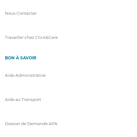
Nous Contacter
Travailler chez Click&Care
BON À SAVOIR
Aide Administrative
Aide au Transport
Dossier de Demande APA