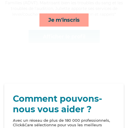
Familles (ADVF). Maitrisant bien les troubles du sang et les
troubles de l'audition, Juliette apporte ses services de
lever/coucher, ménage, courses/livraison et rappels*
Je m'inscris
Afficher le profil
Comment pouvons-
nous vous aider ?
Avec un réseau de plus de 180 000 professionnels,
Click&Care sélectionne pour vous les meilleurs