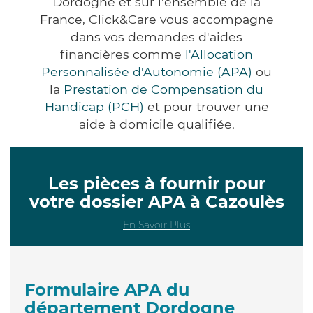
Dordogne et sur l'ensemble de la
France, Click&Care vous accompagne
dans vos demandes d'aides
financières comme
l'Allocation
Personnalisée d'Autonomie (APA)
ou
la
Prestation de Compensation du
Handicap (PCH)
et pour trouver une
aide à domicile qualifiée.
Les pièces à fournir pour
votre dossier APA à Cazoulès
En Savoir Plus
Formulaire APA du
département Dordogne