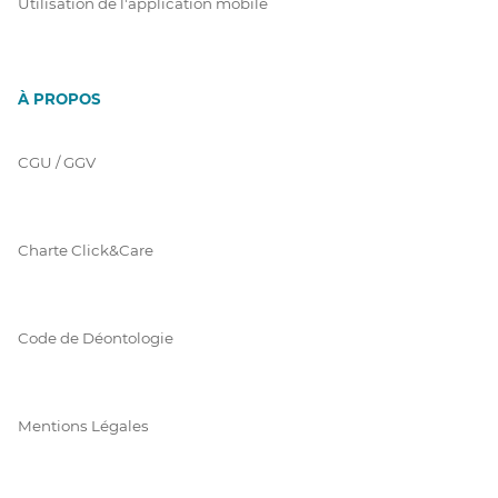
Utilisation de l'application mobile
À PROPOS
CGU / GGV
Charte Click&Care
Code de Déontologie
Mentions Légales