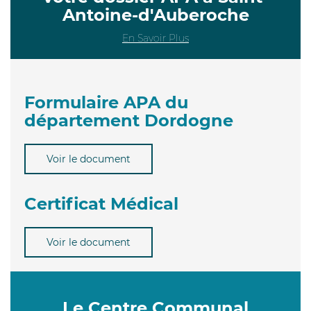
Antoine-d'Auberoche
En Savoir Plus
Formulaire APA du
département Dordogne
Voir le document
Certificat Médical
Voir le document
Le Centre Communal