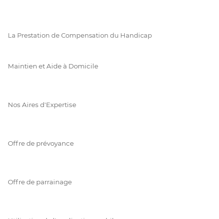
La Prestation de Compensation du Handicap
Maintien et Aide à Domicile
Nos Aires d'Expertise
Offre de prévoyance
Offre de parrainage