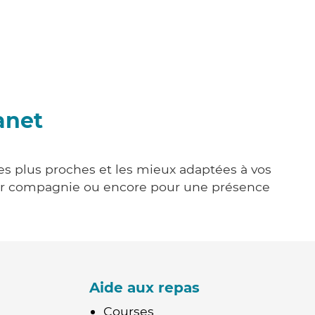
anet
les plus proches et les mieux adaptées à vos
tenir compagnie ou encore pour une présence
Aide aux repas
Courses