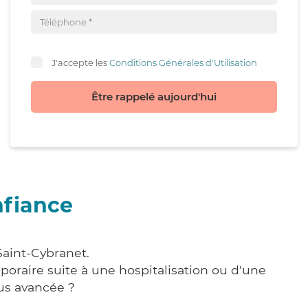
J'accepte les
Conditions Générales d'Utilisation
Être rappelé aujourd'hui
nfiance
Saint-Cybranet.
poraire suite à une hospitalisation ou d'une
us avancée ?