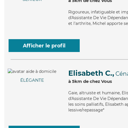
à 5km de chez Vous
Rigoureux
, infatiguable et i
d'Assistante De Vie Dépendanc
et l'arthrite, Michel apporte s
Afficher le profil
Elisabeth C.,
Céna
ÉLÉGANTE
à 5km de chez Vous
Gaie
, altruiste et humaine, E
d'Assistante De Vie Dépendanc
les soins palliatifs, Elisabeth
lessive/repassage*