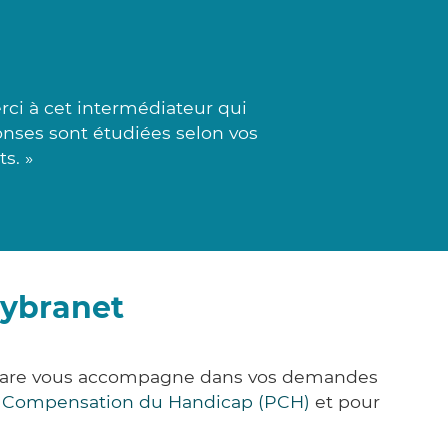
ci à cet intermédiateur qui
ponses sont étudiées selon vos
s. »
Cybranet
k&Care vous accompagne dans vos demandes
e Compensation du Handicap (PCH)
et pour