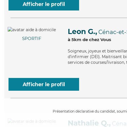
Afficher le profil
Leon G.,
Cénac-et-
SPORTIF
à 5km de chez Vous
Soigneux
, joyeux et bienveill
d'infirmier (DEI). Maitrisant 
services de courses/livraison, 
Afficher le profil
Présentation déclarative du candidat, soumis
Nathalie Q.,
Cénac