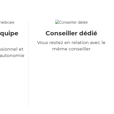
équipe
Conseiller dédié
e
Vous restez en relation avec le
même conseiller
sionnel et
l'autonomie