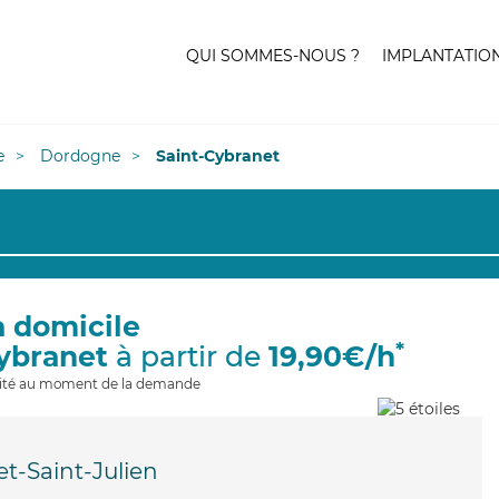
QUI SOMMES-NOUS ?
IMPLANTATIO
e
Dordogne
Saint-Cybranet
à domicile
*
Cybranet
à partir de
19,90€/h
ilité au moment de la demande
t-Saint-Julien