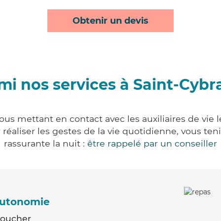
Obtenir un devis
mi nos services à Saint-Cybr
ous mettant en contact avec les auxiliaires de vie 
ur réaliser les gestes de la vie quotidienne, vous 
rassurante la nuit :
être rappelé par un conseiller
'autonomie
Coucher