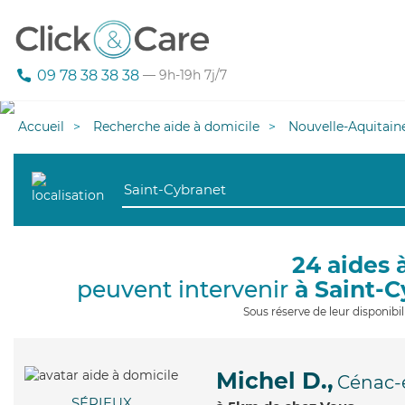
09 78 38 38 38
— 9h-19h 7j/7
Accueil
Recherche aide à domicile
Nouvelle-Aquitain
24 aides 
peuvent intervenir
à Saint-
Sous réserve de leur disponib
Michel D.,
Cénac-e
SÉRIEUX