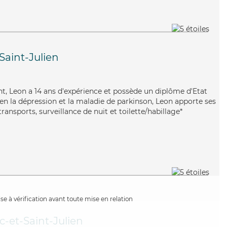
Saint-Julien
ant, Leon a 14 ans d'expérience et possède un diplôme d'Etat
bien la dépression et la maladie de parkinson, Leon apporte ses
transports, surveillance de nuit et toilette/habillage*
e à vérification avant toute mise en relation
-et-Saint-Julien