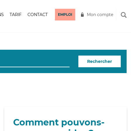
NS
TARIF
CONTACT
Mon compte
EMPLOI
Rechercher
Comment pouvons-