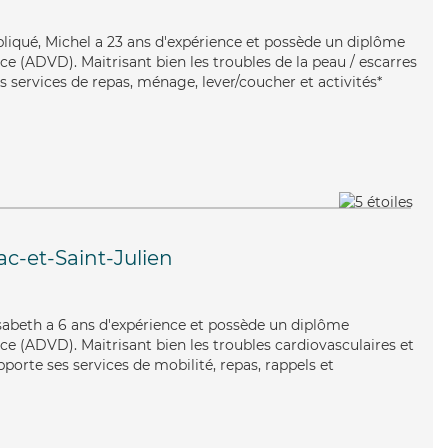
mpliqué, Michel a 23 ans d'expérience et possède un diplôme
e (ADVD). Maitrisant bien les troubles de la peau / escarres
es services de repas, ménage, lever/coucher et activités*
c-et-Saint-Julien
lisabeth a 6 ans d'expérience et possède un diplôme
e (ADVD). Maitrisant bien les troubles cardiovasculaires et
 apporte ses services de mobilité, repas, rappels et