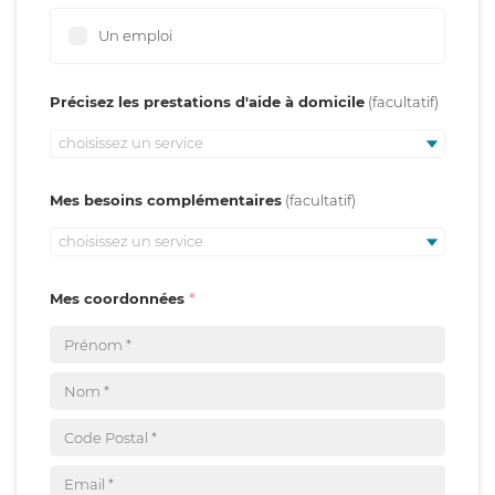
Un emploi
Précisez les prestations d'aide à domicile
choisissez un service
Mes besoins complémentaires
choisissez un service
Mes coordonnées