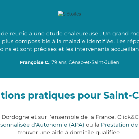
de réunie à une étude chaleureuse . Un grand mer
le plus compossible à la maladie identifiée. Les ré
oins et sont précises et les intervenants accueillant
Françoise C.
, 79 ans, Cénac-et-Saint-Julien
tions pratiques pour Saint-
t Dordogne et sur l'ensemble de la France, Clic
ersonnalisée d'Autonomie (APA)
ou la
Prestation d
trouver une aide à domicile qualifiée.